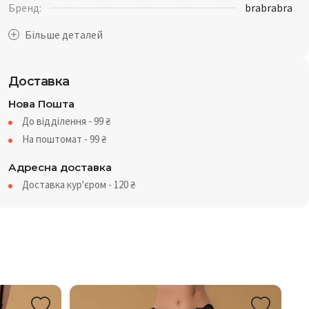
Бренд:
brabrabra
Доставка
Нова Пошта
До відділення - 99
₴
На поштомат - 99
₴
Адресна доставка
Доставка кур'єром - 120
₴