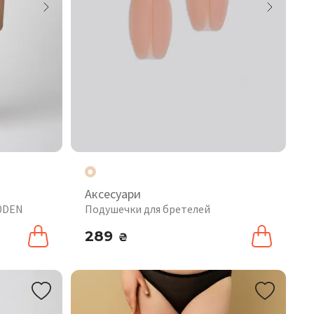
Аксесуари
20DEN
Подушечки для бретелей
289
₴