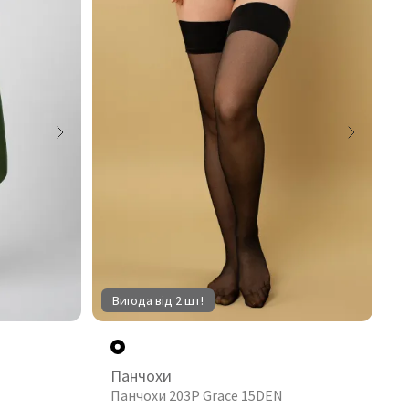
Вигода від 2 шт!
Панчохи
Панчохи 203P Grace 15DEN