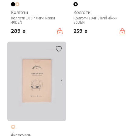
Колготи
Колготи
Колготи 105P Легкі ніжки
Колготи 104P Легкі ніжки
40DEN
20DEN
289
259
₴
₴
Аксесуари