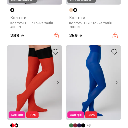
Колготи
Колготи
Колготи 103P Тонка талія
Колготи 102P Тонка талія
40DEN
20DEN
289
259
₴
₴
Фан Дні
-50%
Фан Дні
-50%
+3