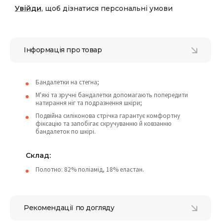
Увійди
, щоб дізнатися персональні умови
Інформація про товар
Бандалетки на стегна;
М'які та зручні бандалетки допомагають попередити
натирання ніг та подразнення шкіри;
Подвійна силіконова стрічка гарантує комфортну
фіксацію та запобігає скручуванню й ковзанню
бандалеток по шкірі.
Склад:
Полотно: 82% поліамід, 18% еластан.
Рекомендації по догляду