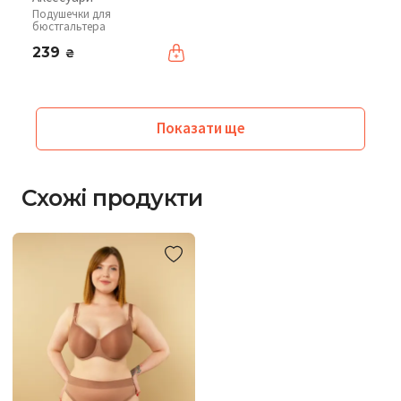
Подушечки для
бюстгальтера
239
₴
Показати ще
Схожі продукти