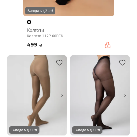
Вигода від 2 шт!
Колготи
Колготи 112P 60DEN
499
₴
Вигода від 2 шт!
Вигода від 2 шт!