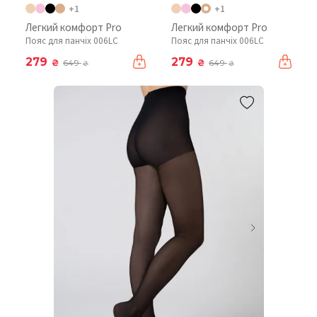
+1
+1
Легкий комфорт Pro
Легкий комфорт Pro
Пояс для панчіх 006LC
Пояс для панчіх 006LC
279
279
₴
₴
649
649
₴
₴