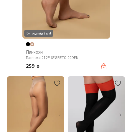
Вигода від 2 шт!
Панчохи
Панчохи 212P SEGRETO 20DEN
259
₴