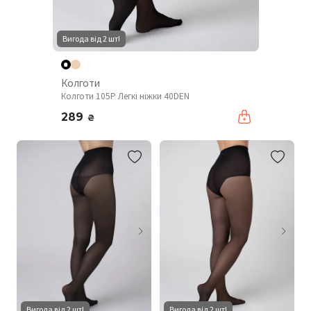
Вигода від 2 шт!
Колготи
Колготи 105P Легкі ніжки 40DEN
289
₴
Вигода від 2 шт!
Вигода від 2 шт!