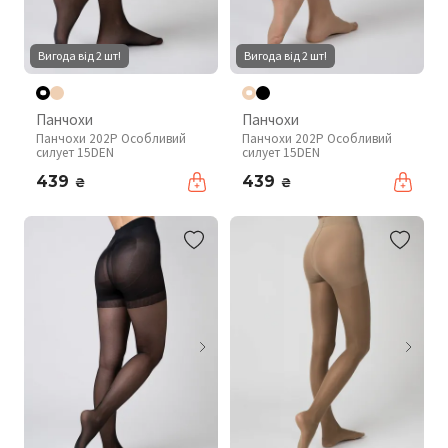
Вигода від 2 шт!
Вигода від 2 шт!
Панчохи
Панчохи
Панчохи 202P Особливий
Панчохи 202P Особливий
силует 15DEN
силует 15DEN
439
439
₴
₴