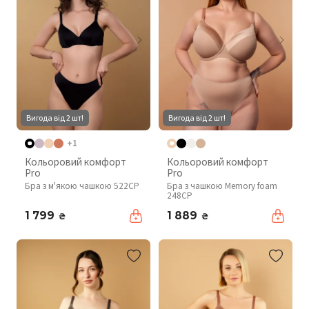
Вигода від 2 шт!
Вигода від 2 шт!
+1
Кольоровий комфорт
Кольоровий комфорт
Pro
Pro
Бра з м'якою чашкою 522CP
Бра з чашкою Memory foam
248CP
1 799
1 889
₴
₴