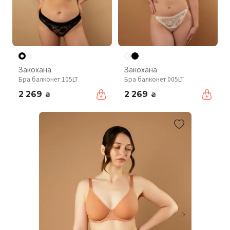
Закохана
Закохана
Бра балконет 105LT
Бра балконет 005LT
2 269
2 269
₴
₴