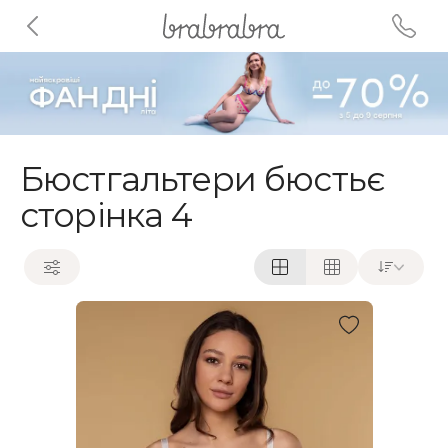
Бюстгальтери бюстьє
сторінка 4