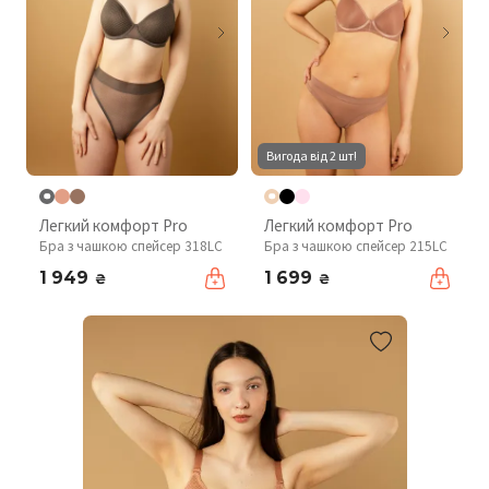
Вигода від 2 шт!
Легкий комфорт Pro
Легкий комфорт Pro
Бра з чашкою спейсер 318LC
Бра з чашкою спейсер 215LC
1 949
1 699
₴
₴