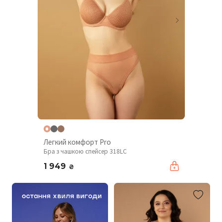
Легкий комфорт Pro
Бра з чашкою спейсер 318LC
1 949
₴