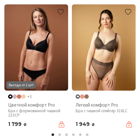
Выгода от 2 шт!
+1
Цветной комфорт Pro
Легкий комфорт Pro
Бра с формованной чашкой
Бра с чашкой спейсер 318LC
215CP
1 799
1 949
₴
₴