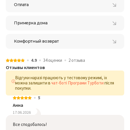
Оплата
Примерка дома
Комфортный возврат
4.9
34 оценки
2 отзыва
Отзывы клиентов
Відгуки наразі працюють у тестовому режимі, їх
можна залишити в
чат-боті Програми Турботи
після
покупки.
5
Анна
17.06.2026
Все сподобалось!