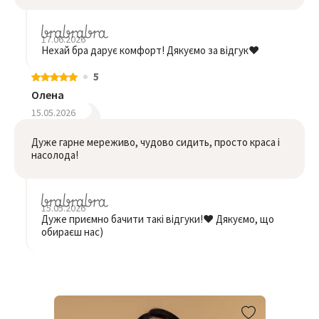
17.06.2026
Нехай бра дарує комфорт! Дякуємо за відгук❤️
5
Олена
15.05.2026
Дуже гарне мереживо, чудово сидить, просто краса і
насолода!
15.05.2026
Дуже приємно бачити такі відгуки!❤️ Дякуємо, що
обираєш нас)