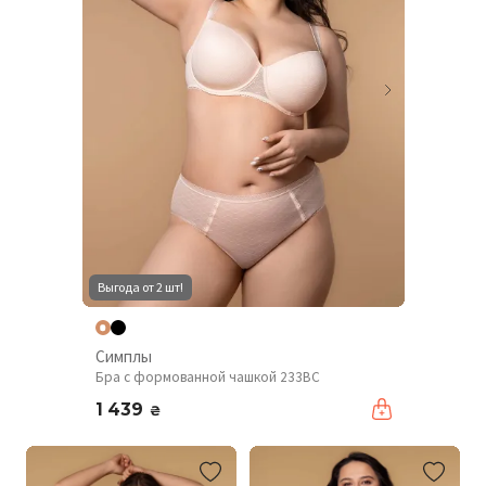
Выгода от 2 шт!
Симплы
Бра с формованной чашкой 233BC
1 439
₴