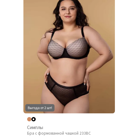
Выгода от 2 шт!
Симплы
Бра с формованной чашкой 233BC