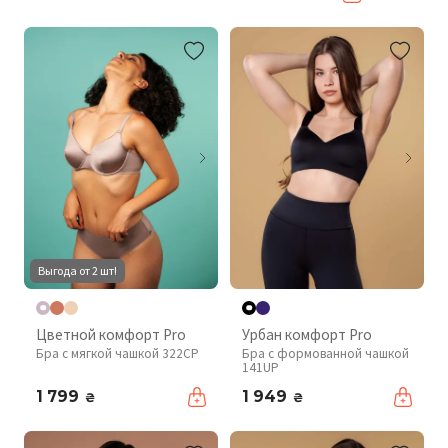
Выгода от 2 шт!
Цветной комфорт Pro
Урбан комфорт Pro
Бра с мягкой чашкой 322CP
Бра с формованной чашкой
141UP
1 799
1 949
₴
₴