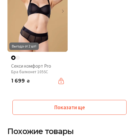
Выгода от 2 шт!
Секси комфорт Pro
Бра балконет 105SC
1 699
₴
Показати ще
Похожие товары