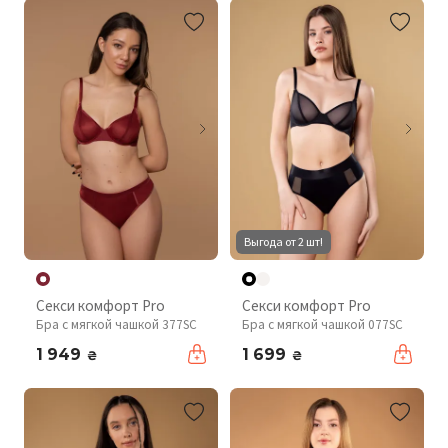
Выгода от 2 шт!
Секси комфорт Pro
Секси комфорт Pro
Бра с мягкой чашкой 377SC
Бра с мягкой чашкой 077SC
1 949
1 699
₴
₴