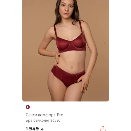
Секси комфорт Pro
Бра балконет 305SC
1 949
₴