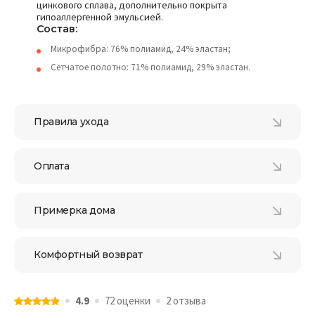
цинкового сплава, дополнительно покрыта
гипоаллергенной эмульсией.
Состав:
Микрофибра: 76% полиамид, 24% эластан;
Сетчатое полотно: 71% полиамид, 29% эластан.
Правила ухода
Оплата
Примерка дома
Комфортный возврат
4.9
72 оценки
2 отзыва