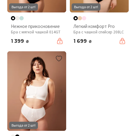
Выгода от 2 шт!
Выгода от 2 шт!
Нежное прикосновение
Легкий комфорт Pro
Бра с мягкой чашкой 014GT
Бра с чашкой спейсер 208LC
1 399
1 699
₴
₴
Выгода от 2 шт!