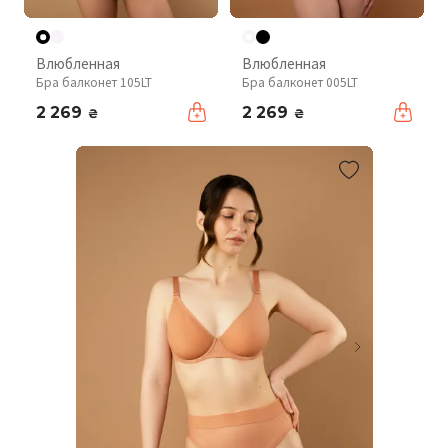
Влюбленная
Влюбленная
Бра балконет 105LT
Бра балконет 005LT
2 269
2 269
₴
₴