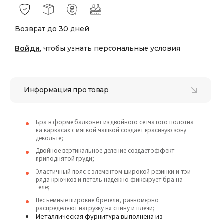
Возврат до 30 дней
Войди
, чтобы узнать персональные условия
Информация про товар
Бра в форме балконет из двойного сетчатого полотна
на каркасах с мягкой чашкой создает красивую зону
декольте;
Двойное вертикальное деление создает эффект
приподнятой груди;
Эластичный пояс с элементом широкой резинки и три
ряда крючков и петель надежно фиксирует бра на
теле;
Несъемные широкие бретели, равномерно
распределяют нагрузку на спину и плечи;
Металлическая фурнитура выполнена из