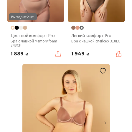
Выгода от 2 шт!
Цветной комфорт Pro
Легкий комфорт Pro
Бра с чашкой Memory foam
Бра с чашкой спейсер 318LC
248CP
1 889
1 949
₴
₴