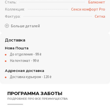
Стиль:
Балконет
Коллекция:
Секси комфорт Pro
Фактура:
Cетка
Доставка
Нова Пошта
До отделения - 99
₴
На почтомат - 99
₴
Адресная доставка
Доставка курьером - 120
₴
ПРОГРАММА ЗАБОТЫ
ПОДРОБНЕЕ ПРО ВСЕ ПРЕИМУЩЕСТВА