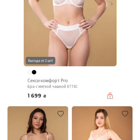
Выгода от 2 шт!
Секси комфорт Pro
Бра с мягкой чашкой 077SC
1 699
₴