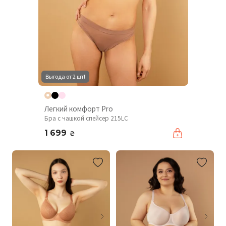
Выгода от 2 шт!
Легкий комфорт Pro
Бра с чашкой спейсер 215LC
1 699
₴