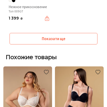
Нежное прикосновение
Топ 009GT
1 399
₴
Показати ще
Похожие товары