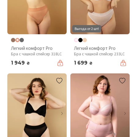
Выгода от 2 шт!
Легкий комфорт Pro
Легкий комфорт Pro
Бра с чашкой спейсер 318LC
Бра с чашкой спейсер 233LC
1 949
1 699
₴
₴