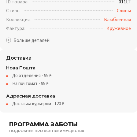
ID товара:
011LT
Стиль:
Слипы
Коллекция:
Влюбленная
Фактура:
Кружевное
Доставка
Нова Пошта
До отделения - 99
₴
На почтомат - 99
₴
Адресная доставка
Доставка курьером - 120
₴
ПРОГРАММА ЗАБОТЫ
ПОДРОБНЕЕ ПРО ВСЕ ПРЕИМУЩЕСТВА