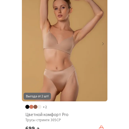
Выгода от 2 шт!
+2
Цветной комфорт Pro
Трусы стринги 305CP
699
₴