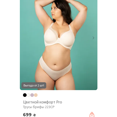
Выгода от 2 шт!
Цветной комфорт Pro
Трусы брифы 223CP
699
₴