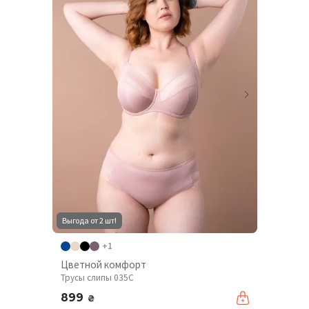
Выгода от 2 шт!
+1
Цветной комфорт
Трусы слипы 035C
899
₴