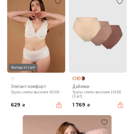
Выгода от 2 шт!
Элегант комфорт
Дэйлики
Трусы слипы высокие 301EK
Трусы слипы высокие 101DE
(3 шт)
629
1 769
₴
₴