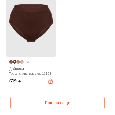
+2
Дэйлики
Трусы слипы высокие 101DE
619
₴
Показати ще