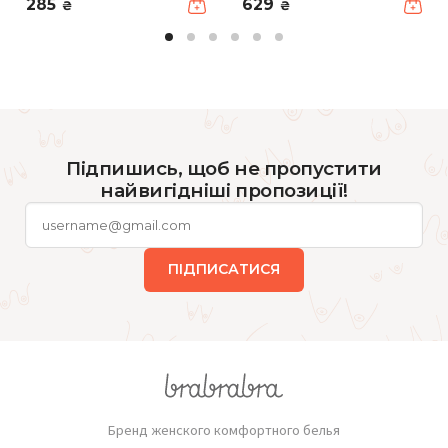
285
629
₴
₴
Підпишись, щоб не пропустити
найвигідніші пропозиції!
ПІДПИСАТИСЯ
Бренд женского комфортного белья