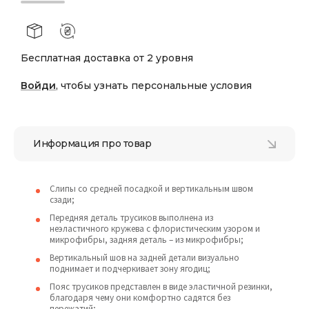
Бесплатная доставка от 2 уровня
Войди
, чтобы узнать персональные условия
Информация про товар
Слипы со средней посадкой и вертикальным швом
сзади;
Передняя деталь трусиков выполнена из
неэластичного кружева с флористическим узором и
микрофибры, задняя деталь – из микрофибры;
Вертикальный шов на задней детали визуально
поднимает и подчеркивает зону ягодиц;
Пояс трусиков представлен в виде эластичной резинки,
благодаря чему они комфортно садятся без
пережатий;