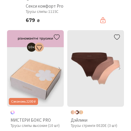
Секси комфорт Pro
Трусы слипы 111SC
679
₴
Сэкономь 2200 ₴
МИСТЕРИ БОКС PRO
Дэйлики
Трусы слипы высокие (10 шт)
Трусы стринги 002DE (3 шт)