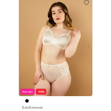
Фан Дні
-50%
Влюбленная