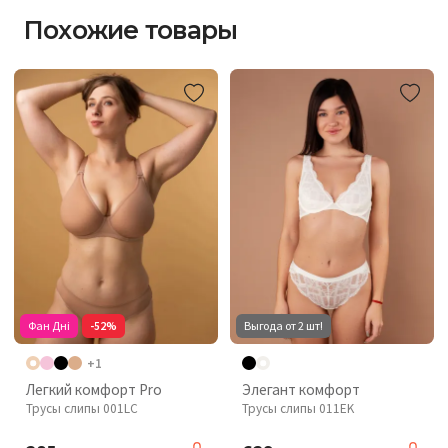
Похожие товары
Фан Дні
-52%
Выгода от 2 шт!
+1
Легкий комфорт Pro
Элегант комфорт
Трусы слипы 001LC
Трусы слипы 011EK