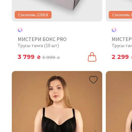
Сэкономь 2200 ₴
Сэкономь 
МИСТЕРИ БОКС PRO
МИСТЕР
Трусы танга (10 шт)
Трусы тан
3 799
2 299
₴
5 999
₴