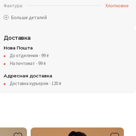
Фактура:
Хлопковое
Доставка
Нова Пошта
До отделения - 99
₴
На почтомат - 99
₴
Адресная доставка
Доставка курьером - 120
₴