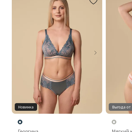
Новинка
Выгода от 
Георгина
Мягкий 