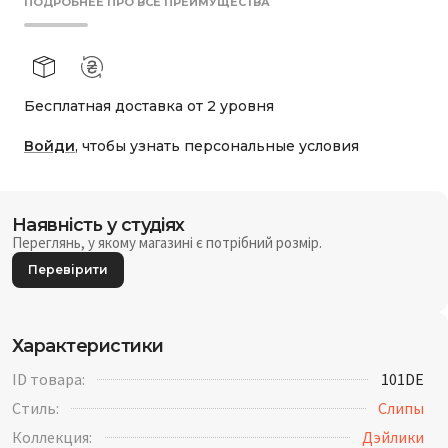
ПОДРОБНЕЕ ПРО ВСЕ ПРЕИМУЩЕСТВА
Бесплатная доставка от 2 уровня
Войди
, чтобы узнать персональные условия
Наявність у студіях
Переглянь, у якому магазині є потрібний розмір.
Перевірити
Характеристики
ID товара:
101DE
Стиль:
Слипы
Коллекция:
Дэйлики