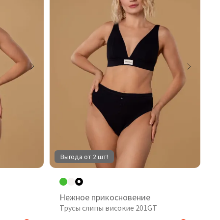
Выгода от 2 шт!
Нежное прикосновение
Трусы слипы високие 201GT