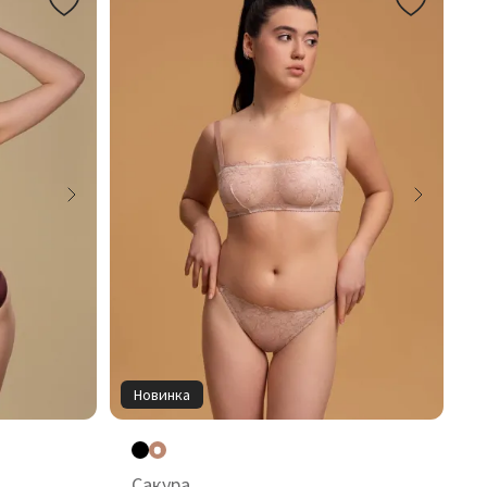
Новинка
Сакура