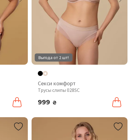
Выгода от 2 шт!
Секси комфорт
Трусы слипы 028SC
999
₴