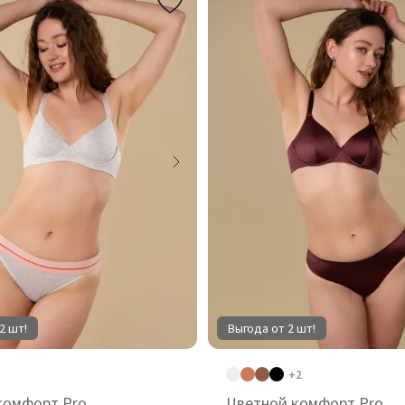
2 шт!
Выгода от 2 шт!
+2
комфорт Pro
Цветной комфорт Pro