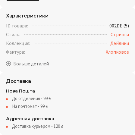
Характеристики
ID товара:
002DE (5)
Стиль:
Стринги
Коллекция:
Дэйлики
Фактура:
Хлопковое
Доставка
Нова Пошта
До отделения - 99
₴
На почтомат - 99
₴
Адресная доставка
Доставка курьером - 120
₴