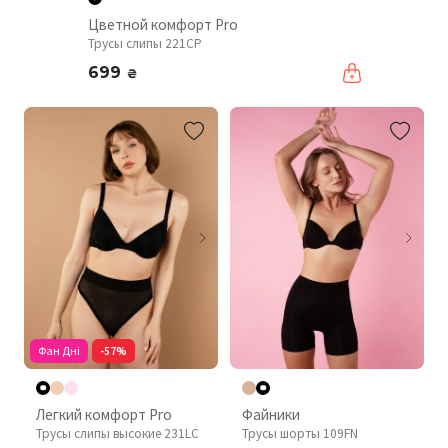
Цветной комфорт Pro
Трусы слипы 221CP
699
₴
Фан Дні
-57%
Легкий комфорт Pro
Файники
Трусы слипы высокие 231LC
Трусы шорты 109FN