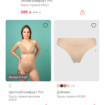
Легкий комфорт Pro
Трусы стринги 005LC
285
₴
599
₴
Выгода от 2 шт!
+2
Цветной комфорт Pro
Дэйлики
Трусы стринги высокие
Трусы стринги 002DE
105CP