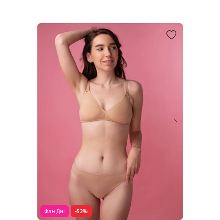
Фан Дні
-52%