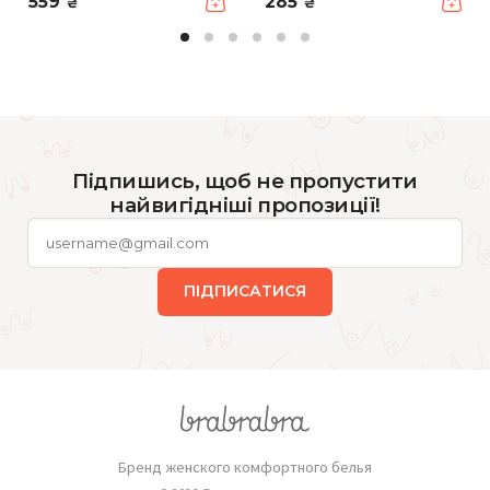
559
285
₴
₴
Підпишись, щоб не пропустити
найвигідніші пропозиції!
ПІДПИСАТИСЯ
Бренд женского комфортного белья