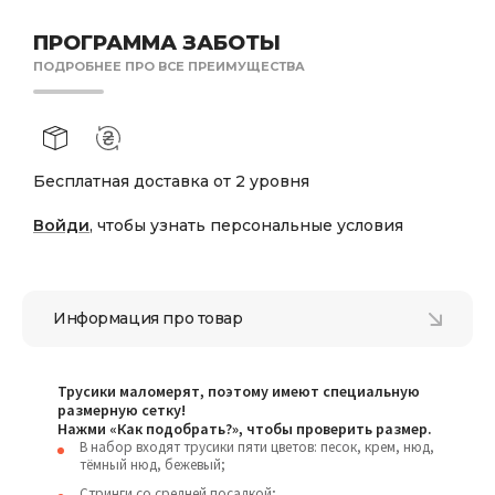
ПРОГРАММА ЗАБОТЫ
ПОДРОБНЕЕ ПРО ВСЕ ПРЕИМУЩЕСТВА
Бесплатная доставка от 2 уровня
Войди
, чтобы узнать персональные условия
Информация про товар
Трусики маломерят, поэтому имеют специальную
размерную сетку!
Нажми «Как подобрать?», чтобы проверить размер.
В набор входят трусики пяти цветов: песок, крем, нюд,
тёмный нюд, бежевый;
Стринги со средней посадкой;