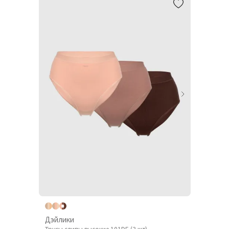
Дэйлики