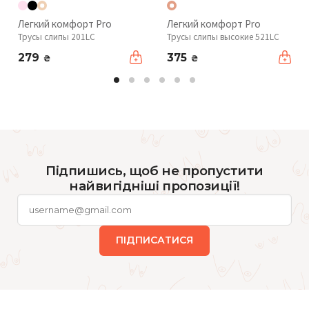
Легкий комфорт Pro
Легкий комфорт Pro
Трусы слипы 201LC
Трусы слипы высокие 521LC
279
375
₴
₴
Підпишись, щоб не пропустити
найвигідніші пропозиції!
ПІДПИСАТИСЯ