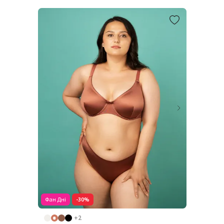
Фан Дні
-30%
+2