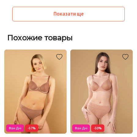
Показати ще
Похожие товары
Фан Дні
-57%
Фан Дні
-50%