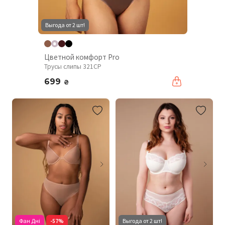
Выгода от 2 шт!
Цветной комфорт Pro
Трусы слипы 321CP
699
₴
Фан Дні
-57%
Выгода от 2 шт!