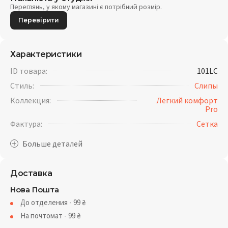
Переглянь, у якому магазині є потрібний розмір.
Перевірити
Характеристики
ID товара:
101LC
Стиль:
Слипы
Коллекция:
Легкий комфорт
Pro
Фактура:
Cетка
Доставка
Нова Пошта
До отделения - 99
₴
На почтомат - 99
₴