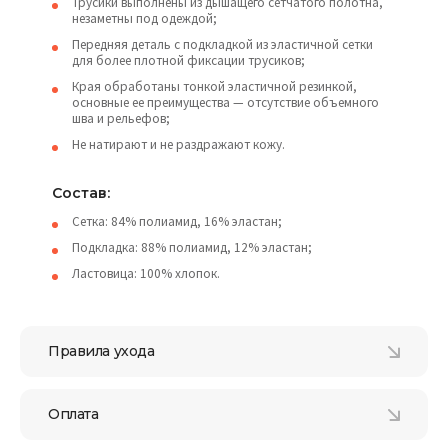
Трусики выполнены из дышащего сетчатого полотна,
незаметны под одеждой;
Передняя деталь с подкладкой из эластичной сетки
для более плотной фиксации трусиков;
Края обработаны тонкой эластичной резинкой,
основные ее преимущества — отсутствие объемного
шва и рельефов;
Не натирают и не раздражают кожу.
Состав:
Сетка: 84% полиамид, 16% эластан;
Подкладка: 88% полиамид, 12% эластан;
Ластовица: 100% хлопок.
Правила ухода
Оплата