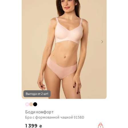
Выгода от 2 шт!
Боди комфорт
Бра с формованной чашкой 015BD
1 399
₴