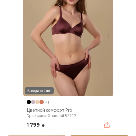
Выгода от 2 шт!
+1
Цветной комфорт Pro
Бра с мягкой чашкой 522CP
1 799
₴