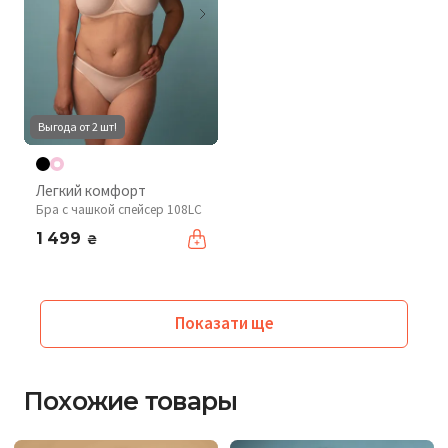
Выгода от 2 шт!
Легкий комфорт
Бра с чашкой спейсер 108LC
1 499
₴
Показати ще
Похожие товары