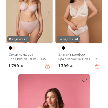
Выгода от 2 шт!
Выгода от 2 шт!
Секси комфорт
Элегант комфорт
Бра с мягкой чашкой 114SC
Бра с мягкой чашкой 411EK
1 799
1 399
₴
₴