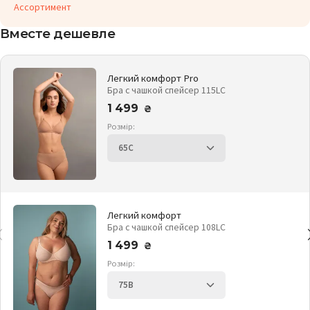
Ассортимент
Вместе дешевле
Легкий комфорт Pro
Бра с чашкой спейсер 115LC
1 499
₴
Розмір:
Легкий комфорт
Бра с чашкой спейсер 108LC
1 499
₴
Розмір: