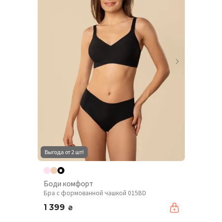
Выгода от 2 шт!
Боди комфорт
Бра с формованной чашкой 015BD
1 399
₴