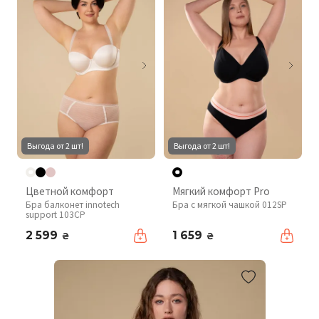
Выгода от 2 шт!
Выгода от 2 шт!
Цветной комфорт
Мягкий комфорт Pro
Бра балконет innotech
Бра с мягкой чашкой 012SP
support 103CP
2 599
1 659
₴
₴