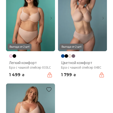
Выгода от 2 шт!
Выгода от 2 шт!
Легкий комфорт
Цветной комфорт
Бра с чашкой спейсер 033LC
Бра с чашкой спейсер 048С
1 499
1 799
₴
₴