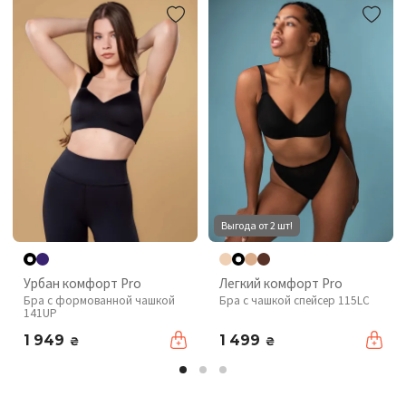
Выгода от 2 шт!
Урбан комфорт Pro
Легкий комфорт Pro
Бра с формованной чашкой
Бра с чашкой спейсер 115LC
141UP
1 949
1 499
₴
₴