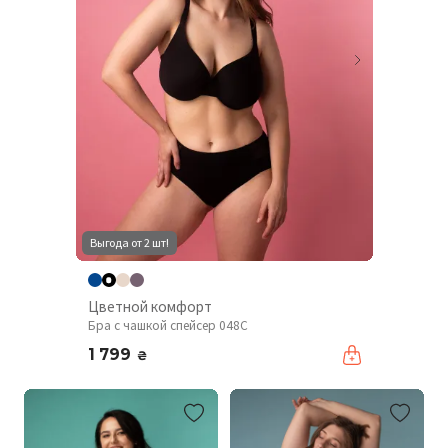
Выгода от 2 шт!
Цветной комфорт
Бра с чашкой спейсер 048С
1 799
₴