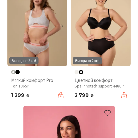
Выгода от 2 шт!
Выгода от 2 шт!
Мягкий комфорт Pro
Цветной комфорт
Топ 106SP
Бра innotech support 448CP
1 299
2 799
₴
₴