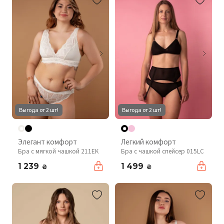
Выгода от 2 шт!
Выгода от 2 шт!
Элегант комфорт
Легкий комфорт
Бра с мягкой чашкой 211EK
Бра с чашкой спейсер 015LC
1 239
1 499
₴
₴