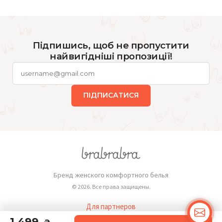
Підпишись, щоб не пропустити
найвигідніші пропозиції!
ПІДПИСАТИСЯ
Бренд женского комфортного белья
© 2026. Все права защищены.
Для партнеров
Публичная оферта
1 499