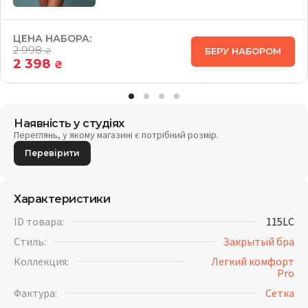
ЦЕНА НАБОРА:
2 998
БЕРУ НАБОРОМ
₴
2 398
₴
Наявність у студіях
Переглянь, у якому магазині є потрібний розмір.
Перевірити
Характеристики
ID товара:
115LC
Стиль:
Закрытый бра
Коллекция:
Легкий комфорт
Pro
Фактура:
Cетка