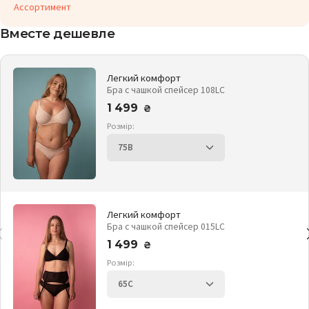
Ассортимент
Вместе дешевле
Легкий комфорт
Бра с чашкой спейсер 108LC
1 499
₴
Розмір:
Легкий комфорт
Бра с чашкой спейсер 015LC
1 499
₴
Розмір: