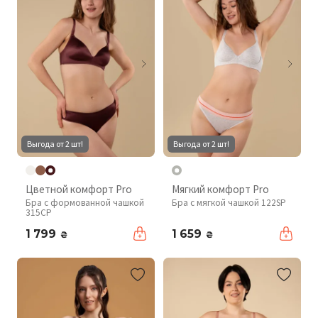
Выгода от 2 шт!
Выгода от 2 шт!
Цветной комфорт Pro
Мягкий комфорт Pro
Бра с формованной чашкой
Бра с мягкой чашкой 122SP
315CP
1 799
1 659
₴
₴