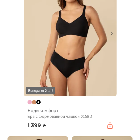
Выгода от 2 шт!
Боди комфорт
Бра с формованной чашкой 015BD
1 399
₴