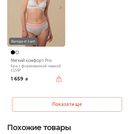
Выгода от 2 шт!
Мягкий комфорт Pro
Бра с формованной чашкой
115SP
1 659
₴
Показати ще
Похожие товары