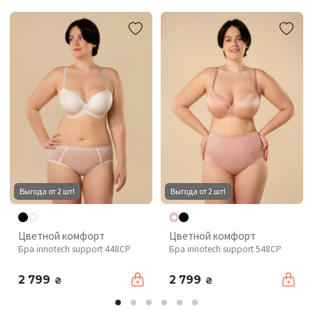
Выгода от 2 шт!
Выгода от 2 шт!
Цветной комфорт
Цветной комфорт
Бра innotech support 448CP
Бра innotech support 548CP
2 799
2 799
₴
₴