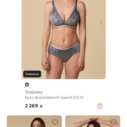
Новинка
Георгина
Бра с формованной чашкой 031ZH
2 269
₴