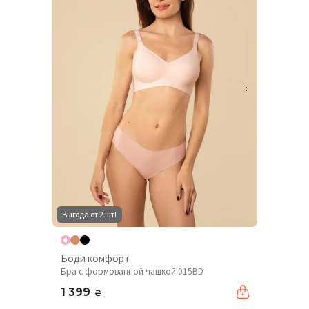
Выгода от 2 шт!
Боди комфорт
Бра с формованной чашкой 015BD
1 399
₴