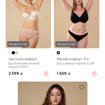
Выгода от 2 шт!
Выгода от 2 шт!
Цветной комфорт
Мягкий комфорт Pro
Бра балконет innotech
Бра с мягкой чашкой 012SP
support 103CP
2 599
1 659
₴
₴