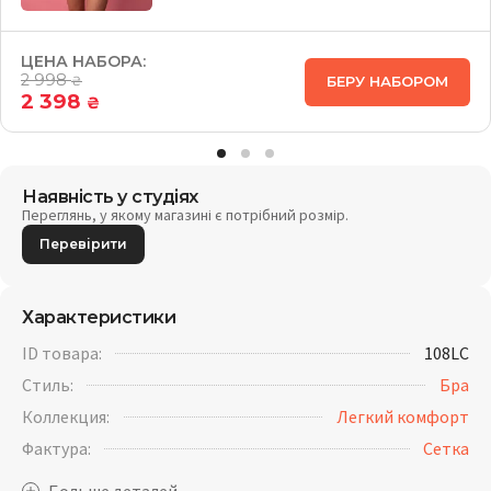
ЦЕНА НАБОРА:
2 998
БЕРУ НАБОРОМ
₴
2 398
₴
Наявність у студіях
Переглянь, у якому магазині є потрібний розмір.
Перевірити
Характеристики
ID товара:
108LC
Стиль:
Бра
Коллекция:
Легкий комфорт
Фактура:
Cетка