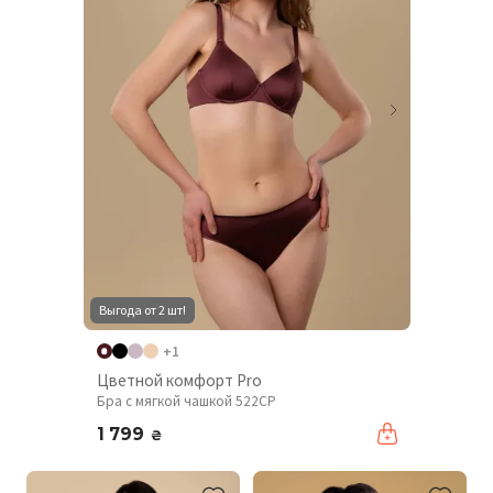
Выгода от 2 шт!
+1
Цветной комфорт Pro
Бра с мягкой чашкой 522CP
1 799
₴