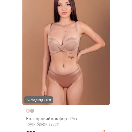
Вигода від 2 шт!
Кольоровий комфорт Pro
Труси бріфи 323CP