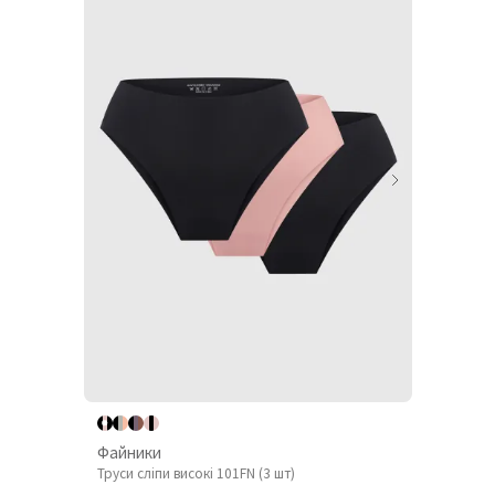
Файники
Труси сліпи високі 101FN (3 шт)