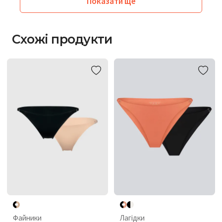
Показати ще
Схожі продукти
Файники
Лагідки