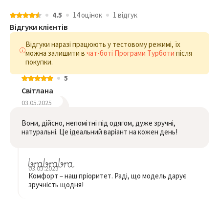
4.5
14 оцiнок
1 відгук
Відгуки клієнтів
Відгуки наразі працюють у тестовому режимі, їх
можна залишити в
чат-боті Програми Турботи
після
покупки.
5
Світлана
03.05.2025
Вони, дійсно, непомітні під одягом, дуже зручні,
натуральні. Це ідеальний варіант на кожен день!
03.05.2025
Комфорт – наш пріоритет. Раді, що модель дарує
зручність щодня!