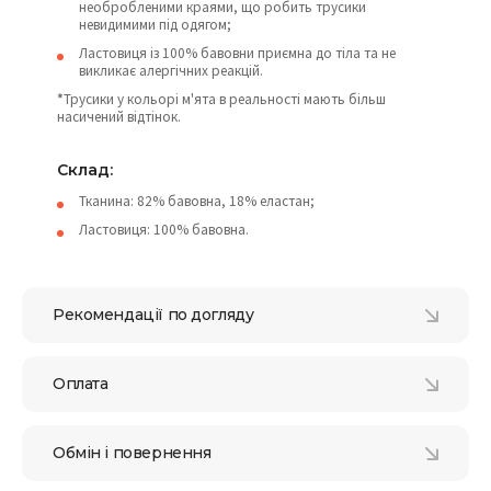
необробленими краями, що робить трусики
невидимими під одягом;
Ластовиця із 100% бавовни приємна до тіла та не
викликає алергічних реакцій.
*
Трусики у кольорі м'ята в реальності мають більш
насичений відтінок.
Склад:
Тканина: 82% бавовна, 18% еластан;
Ластовиця: 100% бавовна.
Рекомендації по догляду
Оплата
Обмін і повернення