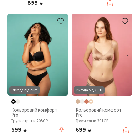
899
₴
Вигода від 2 шт!
Вигода від 2 шт!
Кольоровий комфорт
Кольоровий комфорт
Pro
Pro
Труси стрінги 205CP
Труси сліпи 301CP
699
699
₴
₴