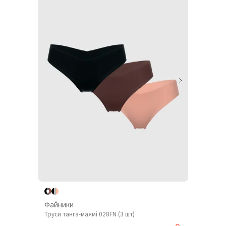
Файники
Труси танга-маямі 028FN (3 шт)