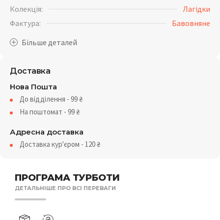
Колекція:
Лагідки
Фактура:
Бавовняне
Доставка
Нова Пошта
До відділення - 99
₴
На поштомат - 99
₴
Адресна доставка
Доставка кур'єром - 120
₴
ПРОГРАМА ТУРБОТИ
ДЕТАЛЬНІШЕ ПРО ВСІ ПЕРЕВАГИ