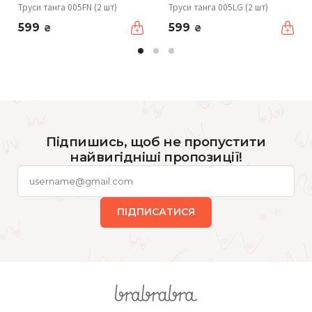
Труси танга 005FN (2 шт)
Труси танга 005LG (2 шт)
599
599
₴
₴
Підпишись, щоб не пропустити
найвигідніші пропозиції!
ПІДПИСАТИСЯ