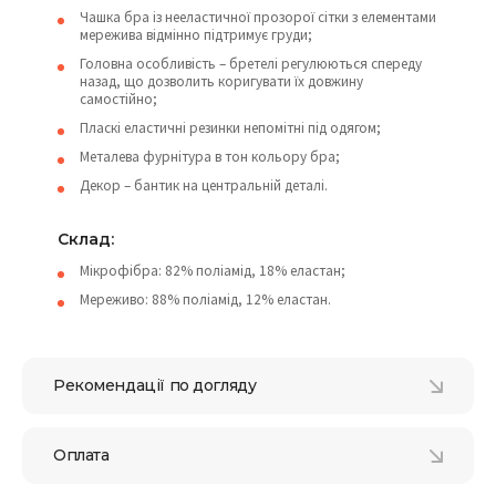
Чашка бра із нееластичної прозорої сітки з елементами
мережива відмінно підтримує груди;
Головна особливість – бретелі регулюються спереду
назад, що дозволить коригувати їх довжину
самостійно;
Пласкі еластичні резинки непомітні під одягом;
Металева фурнітура в тон кольору бра;
Декор – бантик на центральній деталі.
Склад:
Мікрофібра: 82% поліамід, 18% еластан;
Мереживо: 88% поліамід, 12% еластан.
Рекомендації по догляду
Оплата