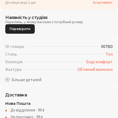
До кінця акції 2 дні
Асортимент
Наявність у студіях
Переглянь, у якому магазині є потрібний розмір.
Перевірити
ID товара:
007BD
Стиль:
Топ
Колекція:
Боді комфорт
Фактура:
Об'ємний малюнок
Доставка
Нова Пошта
До відділення - 99
₴
На поштомат - 99
₴