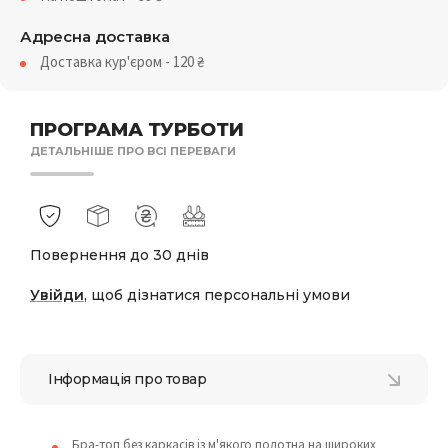
Адресна доставка
Доставка кур'єром - 120
₴
ПРОГРАМА ТУРБОТИ
ДЕТАЛЬНІШЕ ПРО ВСІ ПЕРЕВАГИ
Повернення до 30 днів
Увійди
, щоб дізнатися персональні умови
Інформація про товар
Бра-топ без каркасів із м'якого полотна на широких