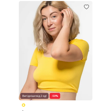
Вигідніше від 2 од!
-50%