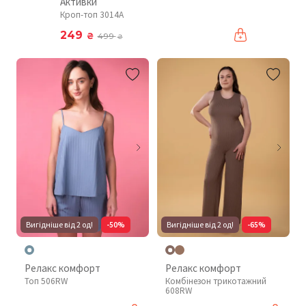
Активки
Кроп-топ 3014A
249
₴
499
₴
Вигідніше від 2 од!
-50%
Вигідніше від 2 од!
-65%
Релакс комфорт
Релакс комфорт
Топ 506RW
Комбінезон трикотажний
608RW