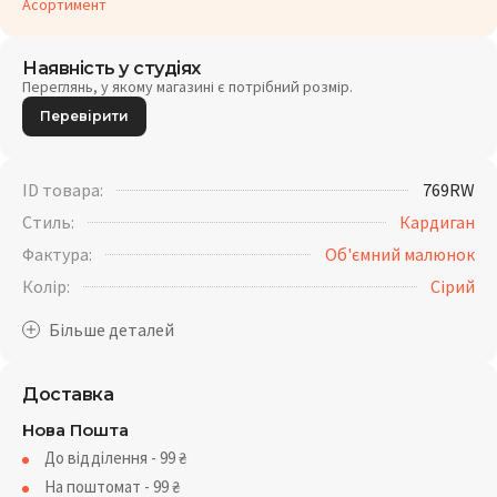
Асортимент
Наявність у студіях
Переглянь, у якому магазині є потрібний розмір.
Перевірити
ID товара:
769RW
Стиль:
Кардиган
Фактура:
Об'ємний малюнок
Колір:
Сірий
Доставка
Нова Пошта
До відділення - 99
₴
На поштомат - 99
₴