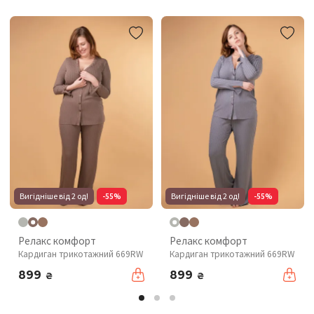
Вигідніше від 2 од!
-55%
Вигідніше від 2 од!
-55%
Релакс комфорт
Релакс комфорт
Кардиган трикотажний 669RW
Кардиган трикотажний 669RW
899
899
₴
₴