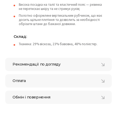
Висока посадка на талії та еластичний пояс — резинка
не перетискає шкіру та не стримує рухів;
Полотно оформлене вертикальним рубчиком, що має
досить щільне плетіння та дозволить за необхідності
обрізати штани до бажаної довжини.
Склад:
Тканина: 29% віскоза, 23% бавовна, 48% поліестер.
Рекомендації по догляду
Оплата
Обмін і повернення