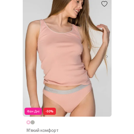
Фан Дні
-50%
М'який комфорт