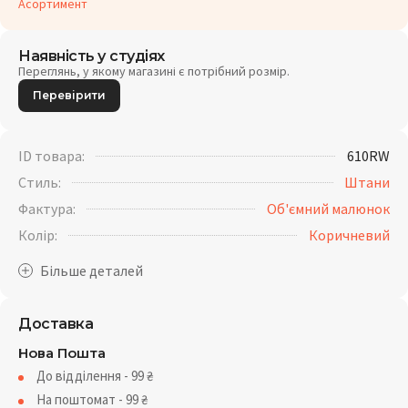
Асортимент
Наявність у студіях
Переглянь, у якому магазині є потрібний розмір.
Перевірити
ID товара:
610RW
Стиль:
Штани
Фактура:
Об'ємний малюнок
Колір:
Коричневий
Доставка
Нова Пошта
До відділення - 99
₴
На поштомат - 99
₴