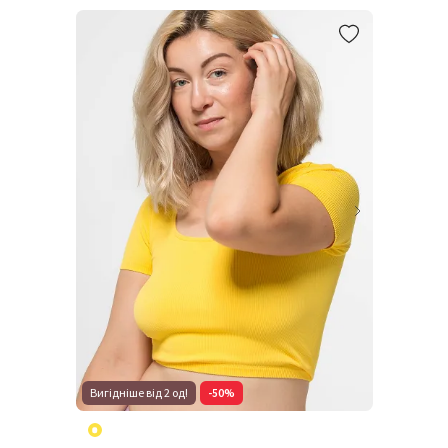
Вигідніше від 2 од!
-50%