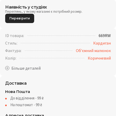
Наявність у студіях
Переглянь, у якому магазині є потрібний розмір.
Перевірити
ID товара:
669RW
Стиль:
Кардиган
Фактура:
Об'ємний малюнок
Колір:
Коричневий
Доставка
Нова Пошта
До відділення - 99
₴
На поштомат - 99
₴
Адресна доставка