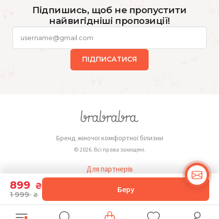
Підпишись, щоб не пропустити
найвигідніші пропозиції!
ПІДПИСАТИСЯ
Бренд жіночої комфортної білизни
© 2026. Всі права захищені.
Для партнерів
Публічна оферта
899
₴
Беру
1 999
₴