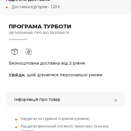
Доставка кур'єром - 120
₴
ПРОГРАМА ТУРБОТИ
ДЕТАЛЬНІШЕ ПРО ВСІ ПЕРЕВАГИ
Безкоштовна доставка від 2 рівня
Увійди
, щоб дізнатися персональні умови
Інформація про товар
Кардиган на гудзиках із довгим рукавом;
Кардиган виконаний із м'якого трикотажу та не має
коміру;