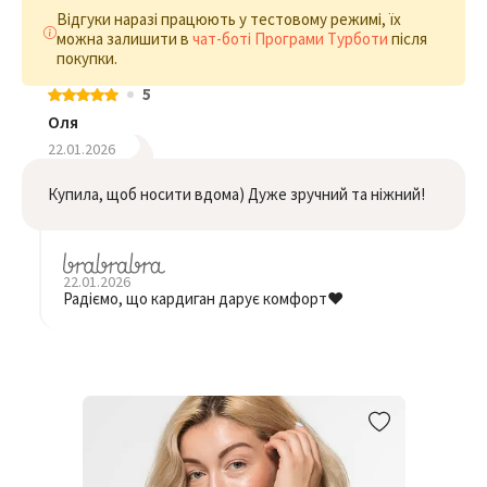
Відгуки наразі працюють у тестовому режимі, їх
можна залишити в
чат-боті Програми Турботи
після
покупки.
5
Оля
22.01.2026
Купила, щоб носити вдома) Дуже зручний та ніжний!
22.01.2026
Радіємо, що кардиган дарує комфорт❤️