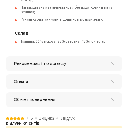
Низ кардигана має вільний край без додаткових швів та
резинок;
Рукави кардигану мають додаткові розрізи знизу.
Склад:
Тканина: 29% віскоза, 23% бавовна, 48% поліестер.
Рекомендації по догляду
Оплата
Обмін і повернення
5
1 оцiнка
1 відгук
Відгуки клієнтів