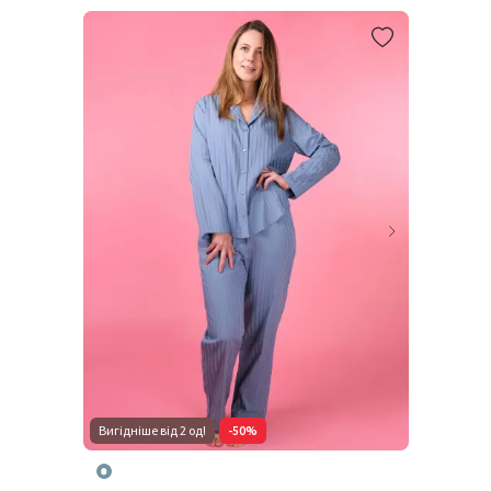
Вигідніше від 2 од!
-50%