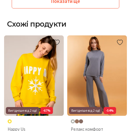
Показати ще
Схожі продукти
Вигідніше від 2 од!
-67%
Вигідніше від 2 од!
-54%
Happy Us
Релакс комфорт