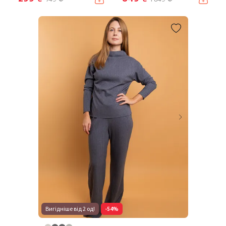
Вигідніше від 2 од!
-54%