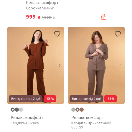
Релакс комфорт
Сорочка 504RW
999
₴
1 999
₴
Вигідніше від 2 од!
-55%
Вигідніше від 2 од!
-55%
Релакс комфорт
Релакс комфорт
Кардиган 769RW
Кардиган трикотажний
669RW