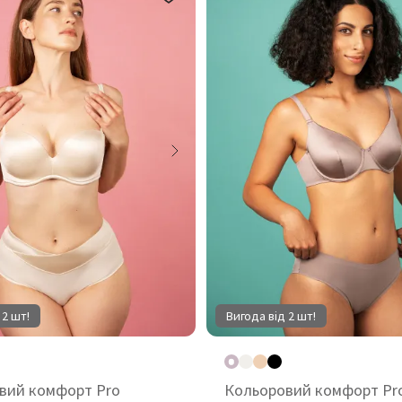
 2 шт!
Вигода від 2 шт!
вий комфорт Pro
Кольоровий комфорт Pr