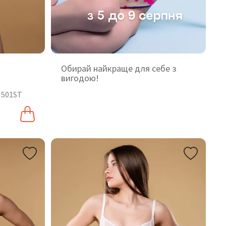
Обирай найкраще для себе з
вигодою!
 501ST