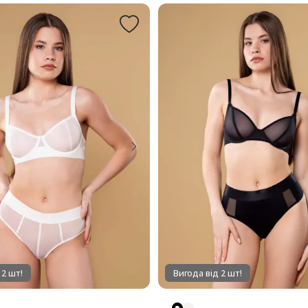
 2 шт!
Вигода від 2 шт!