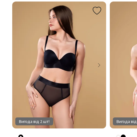
Вигода від 2 шт!
Вигода від