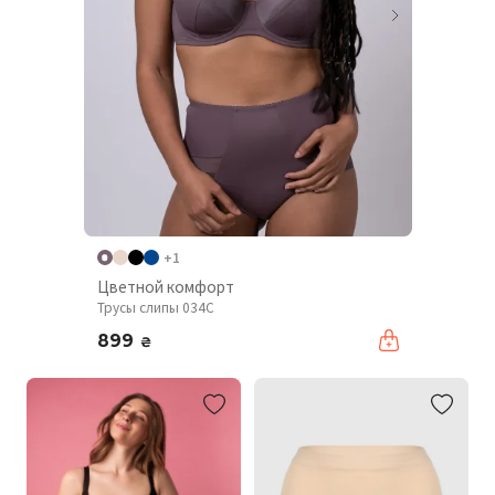
+1
Цветной комфорт
Трусы слипы 034C
899
₴