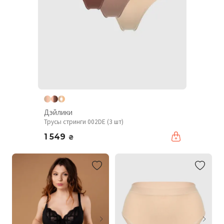
Дэйлики
Трусы стринги 002DE (3 шт)
1 549
₴