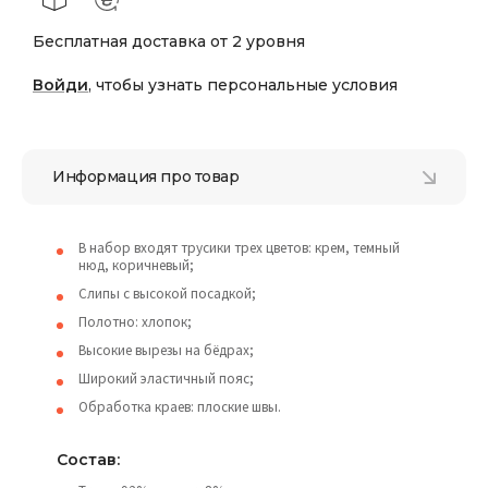
Бесплатная доставка от 2 уровня
Войди
, чтобы узнать персональные условия
Информация про товар
В набор входят трусики трех цветов: крем, темный
нюд, коричневый;
Слипы с высокой посадкой;
Полотно: хлопок;
Высокие вырезы на бёдрах;
Широкий эластичный пояс;
Обработка краев: плоские швы.
Состав: