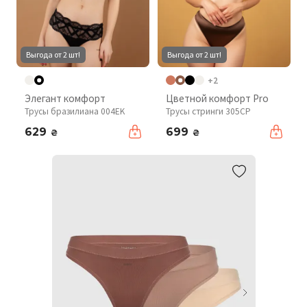
Выгода от 2 шт!
Выгода от 2 шт!
+2
Элегант комфорт
Цветной комфорт Pro
Трусы бразилиана 004EK
Трусы стринги 305CP
629
699
₴
₴