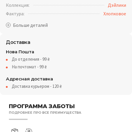
Коллекция:
Дэйлики
Фактура:
Хлопковое
Доставка
Нова Пошта
До отделения - 99
₴
На почтомат - 99
₴
Адресная доставка
Доставка курьером - 120
₴
ПРОГРАММА ЗАБОТЫ
ПОДРОБНЕЕ ПРО ВСЕ ПРЕИМУЩЕСТВА