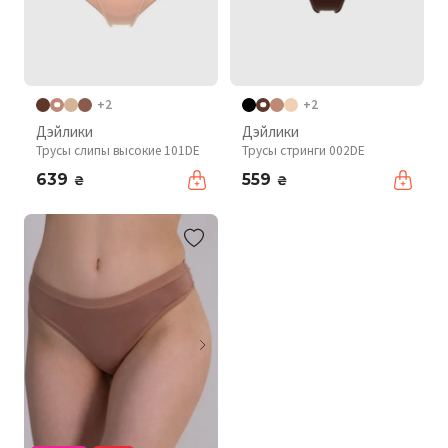
+2
+2
Дэйлики
Дэйлики
Трусы слипы высокие 101DE
Трусы стринги 002DE
639
559
₴
₴