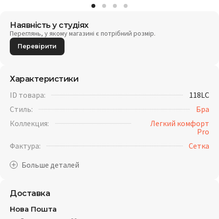
Наявність у студіях
Переглянь, у якому магазині є потрібний розмір.
Перевірити
Характеристики
ID товара:
118LC
Стиль:
Бра
Коллекция:
Легкий комфорт
Pro
Фактура:
Cетка
Доставка
Нова Пошта