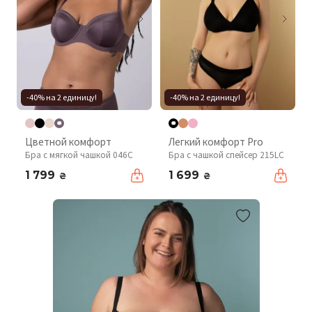
-40% на 2 единицу!
-40% на 2 единицу!
Цветной комфорт
Легкий комфорт Pro
Бра с мягкой чашкой 046C
Бра с чашкой спейсер 215LC
1 799
1 699
₴
₴