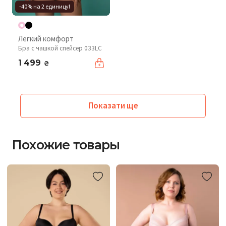
-40% на 2 единицу!
Легкий комфорт
Бра с чашкой спейсер 033LC
1 499
₴
Показати ще
Похожие товары