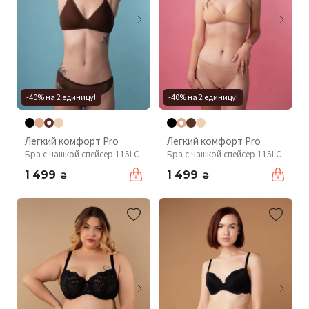
-40% на 2 единицу!
-40% на 2 единицу!
Легкий комфорт Pro
Легкий комфорт Pro
Бра с чашкой спейсер 115LC
Бра с чашкой спейсер 115LC
1 499
1 499
₴
₴