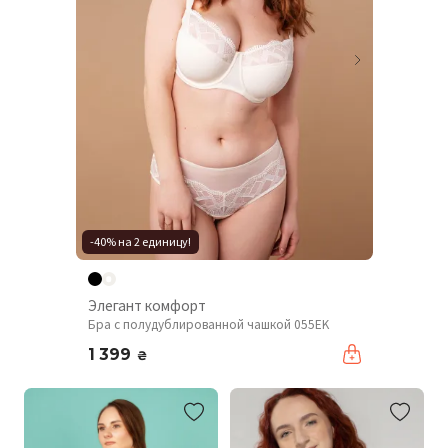
-40% на 2 единицу!
Элегант комфорт
Бра с полудублированной чашкой 055EK
1 399
₴