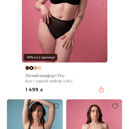
-40% на 2 единицу!
Легкий комфорт Pro
Бра с чашкой спейсер 118LC
1 499
₴