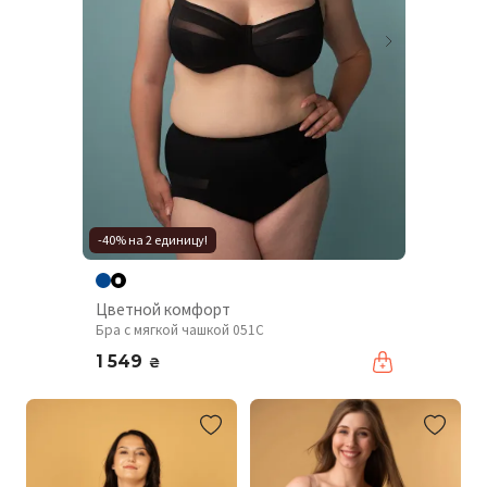
-40% на 2 единицу!
Цветной комфорт
Бра с мягкой чашкой 051C
1 549
₴