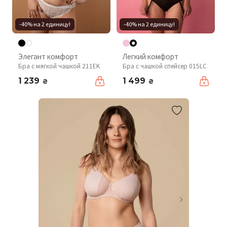
-40% на 2 единицу!
-40% на 2 единицу!
Элегант комфорт
Легкий комфорт
Бра с мягкой чашкой 211EK
Бра с чашкой спейсер 015LC
1 239
1 499
₴
₴