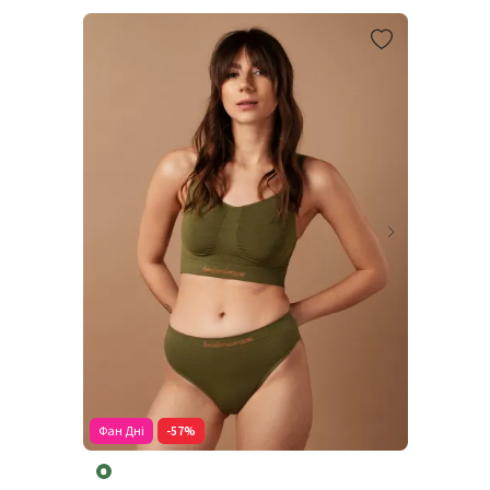
Фан Дні
-57%