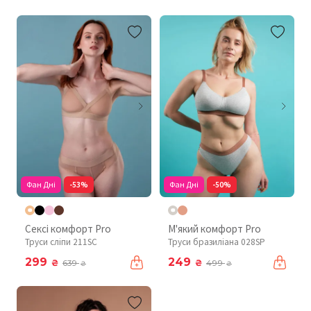
Фан Дні
-53%
Фан Дні
-50%
Сексі комфорт Pro
М'який комфорт Pro
Труси сліпи 211SC
Труси бразиліана 028SP
299
249
₴
₴
639
499
₴
₴