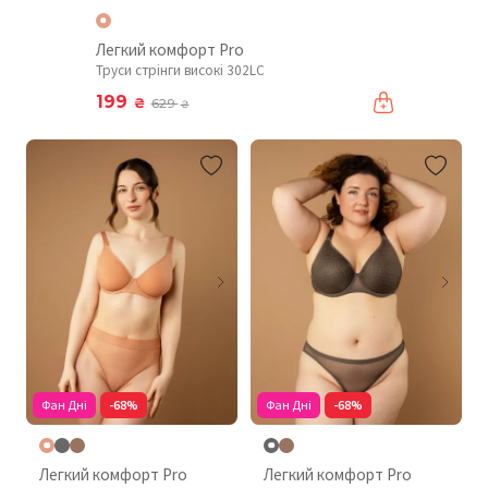
Легкий комфорт Pro
Труси стрінги високі 302LC
199
₴
629
₴
Фан Дні
-68%
Фан Дні
-68%
Легкий комфорт Pro
Легкий комфорт Pro