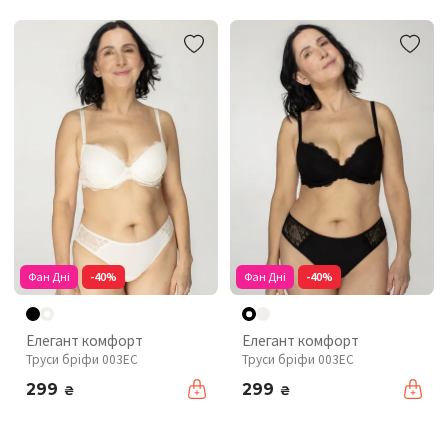
Фан Дні
-40%
Фан Дні
-40%
Елегант комфорт
Елегант комфорт
Труси бріфи 003EC
Труси бріфи 003EC
299
299
₴
₴