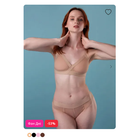
Фан Дні
-53%