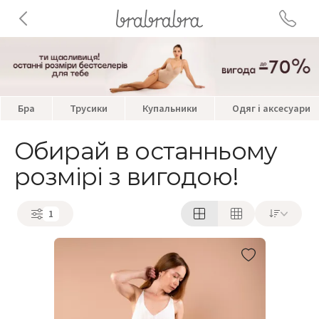
Бра
Трусики
Купальники
Одяг і аксесуари
Обирай в останньому
розмірі з вигодою!
1