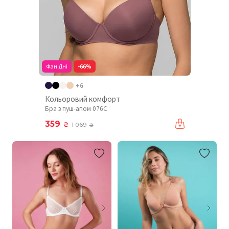
Фан Дні
-66%
+6
Кольоровий комфорт
Бра з пуш-апом 076C
359
₴
1 069
₴