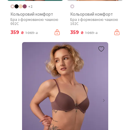
+2
Кольоровий комфорт
Кольоровий комфорт
Бра з формованою чашкою
Бра з формованою чашкою
002C
102C
359
359
₴
₴
1 069
1 069
₴
₴