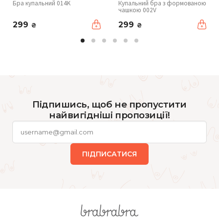
Бра купальний 014K
Купальний бра з формованою
чашкою 002V
299
299
₴
₴
Підпишись, щоб не пропустити
найвигідніші пропозиції!
ПІДПИСАТИСЯ