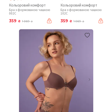
Кольоровий комфорт
Кольоровий комфорт
Бра з формованою чашкою
Бра з формованою чашкою
002C
102C
359
359
₴
₴
1 069
1 069
₴
₴