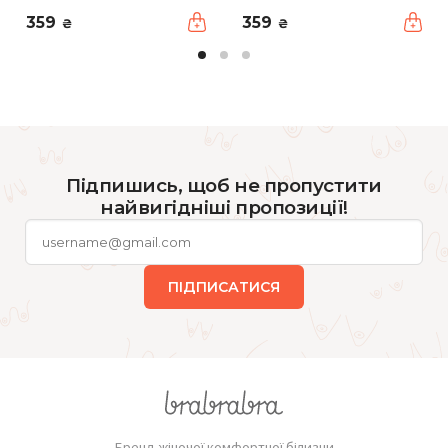
359
359
₴
₴
Підпишись, щоб не пропустити
найвигідніші пропозиції!
ПІДПИСАТИСЯ
Бренд жіночої комфортної білизни