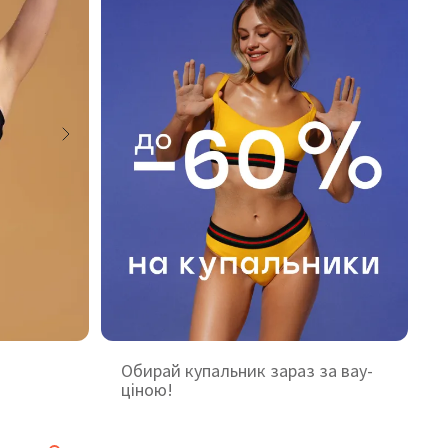
Обирай купальник зараз за вау-
ціною!