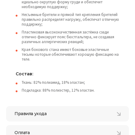
идеально округлую форму груди и обеспечит
необходимую поддержку;
Несъемные бретели и прямой тип крепления бретелей
правильно распределят нагрузку, обеспечат отличную
поддержку;
Пластиковая высококачественная застёжка сзади
отлично фиксирует пояс бюстгальтера, не создавая
различных аллергических реакций;
Края бокового стана имеют боковые эластичные
тесьмы которые обеспечивают хорошую фиксацию на
теле.
Состав:
Ткань: 82% полиамид, 18% эластан;
Подкладка: 88% полиэстер, 12% эластан.
Правила ухода
Оплата