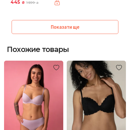
445
₴
1 599
₴
Показати ще
Похожие товары