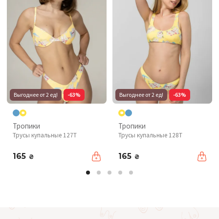
Выгоднее от 2 ед!
-63%
Выгоднее от 2 ед!
-63%
Тропики
Тропики
Трусы купальные 127T
Трусы купальные 128T
165
165
₴
₴