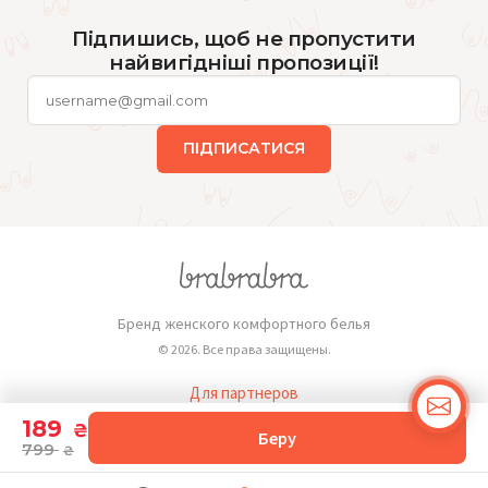
Підпишись, щоб не пропустити
найвигідніші пропозиції!
ПІДПИСАТИСЯ
Бренд женского комфортного белья
© 2026. Все права защищены.
Для партнеров
Публичная оферта
189
₴
Беру
799
₴