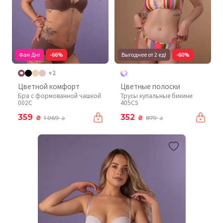
Фан Дні
-66%
Выгоднее от 2 ед!
-60%
+2
Цветной комфорт
Цветные полоски
Бра с формованной чашкой
Трусы купальные бикини
002C
405CS
359
352
₴
₴
1 069
879
₴
₴