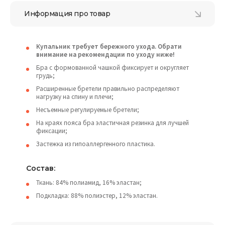
Информация про товар
Купальник требует бережного ухода. Обрати
внимание на рекомендации по уходу ниже!
Бра с формованной чашкой фиксирует и округляет
грудь;
Расширенные бретели правильно распределяют
нагрузку на спину и плечи;
Несъемные регулируемые бретели;
На краях пояса бра эластичная резинка для лучшей
фиксации;
Застежка из гипоаллергенного пластика.
Состав:
Ткань: 84% полиамид, 16% эластан;
Подкладка: 88% полиэстер, 12% эластан.