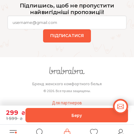
Підпишись, щоб не пропустити
найвигідніші пропозиції!
ПІДПИСАТИСЯ
Бренд женского комфортного белья
© 2026. Все права защищены.
Для партнеров
Публичная оферта
299
₴
Беру
1 599
₴