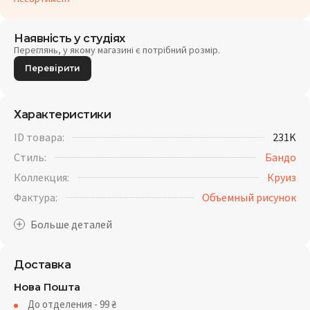
Наявність у студіях
Переглянь, у якому магазині є потрібний розмір.
Перевірити
Характеристики
ID товара:
231K
Стиль:
Бандо
Коллекция:
Круиз
Фактура:
Объемный рисунок
Доставка
Нова Пошта
До отделения - 99
₴