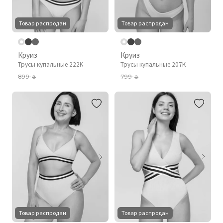
Товар распродан
Товар распродан
Круиз
Круиз
Трусы купальные 222K
Трусы купальные 207K
899
799
₴
₴
Товар распродан
Товар распродан