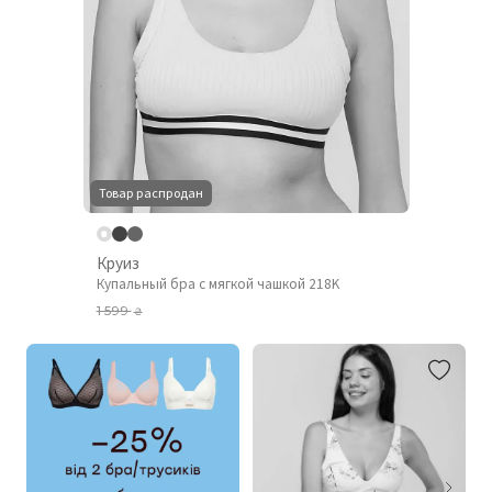
Товар распродан
Круиз
Купальный бра с мягкой чашкой 218K
1 599
₴