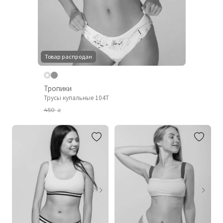
Товар распродан
Тропики
Трусы купальные 104T
450
₴