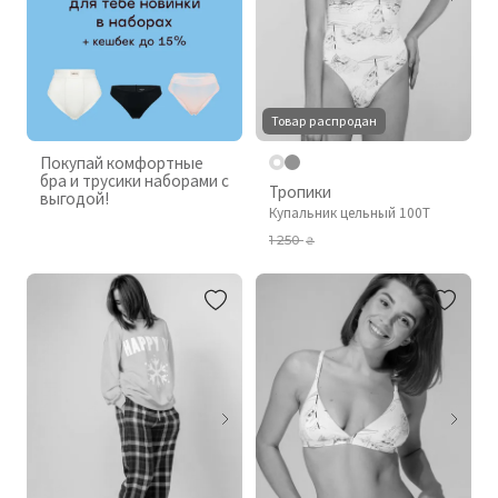
Товар распродан
Покупай комфортные
бра и трусики наборами с
Тропики
выгодой!
Купальник цельный 100T
1 250
₴