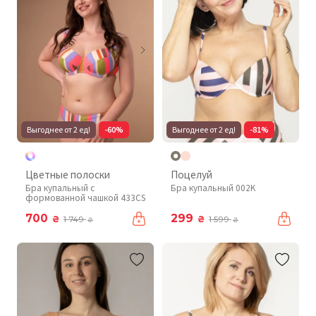
Выгоднее от 2 ед!
-60%
Выгоднее от 2 ед!
-81%
Цветные полоски
Поцелуй
Бра купальный с
Бра купальный 002K
формованной чашкой 433CS
700
299
₴
₴
1 749
1 599
₴
₴