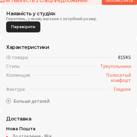
ДЛЯ ТЕБЯ ЕСТЬ 2 СПЕЦПРЕДЛОЖЕНИЯ
ПРОСМОТРЕТЬ
Наявність у студіях
Переглянь, у якому магазині є потрібний розмір.
Перевірити
Характеристики
ID товара:
815KS
Стиль:
Треугольники
Коллекция:
Полосатый
комфорт
Фактура:
Гладкое
Доставка
Нова Пошта
До отделения - 99
₴