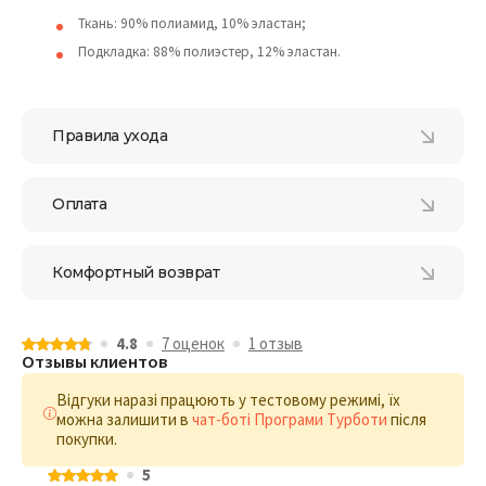
Ткань: 90% полиамид, 10% эластан;
Подкладка: 88% полиэстер, 12% эластан.
Правила ухода
Оплата
Комфортный возврат
4.8
7 оценок
1 отзыв
Отзывы клиентов
Відгуки наразі працюють у тестовому режимі, їх
можна залишити в
чат-боті Програми Турботи
після
покупки.
5