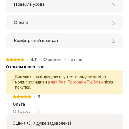
Правила ухода
Оплата
Комфортный возврат
4.7
32 оценки
1 отзыв
Отзывы клиентов
Відгуки наразі працюють у тестовому режимі, їх
можна залишити в
чат-боті Програми Турботи
після
покупки.
5
Ольга
11.12.2025
Оцінка +5 , я дуже задоволена!