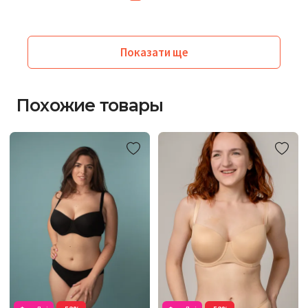
Показати ще
Похожие товары