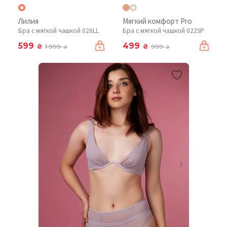
Лилия
Мягкий комфорт Pro
Бра с мягкой чашкой 026LL
Бра с мягкой чашкой 022SP
599
499
₴
₴
1 999
999
₴
₴