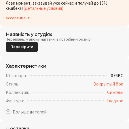
Лови момент, заказывай уже сейчас и получай до 15%
кэшбека!
(Детальные условия)
Ассортимент
Наявність у студіях
Переглянь, у якому магазині є потрібний розмір.
Перевірити
Характеристики
ID товара:
076BC
Стиль:
Закрытый бра
Коллекция:
Симплы
Фактура:
Гладкое
Доставка