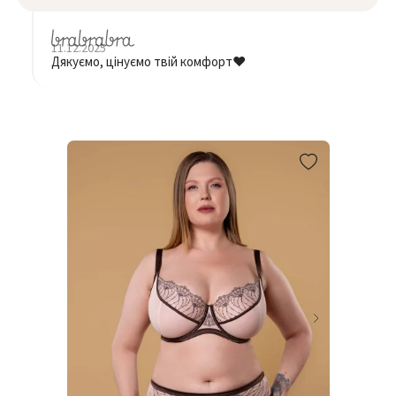
11.12.2025
Дякуємо, цінуємо твій комфорт❤️