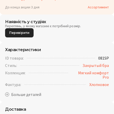
До конца акции 3 дня
Ассортимент
Наявність у студіях
Переглянь, у якому магазині є потрібний розмір.
Перевірити
Характеристики
ID товара:
081SP
Стиль:
Закрытый бра
Коллекция:
Мягкий комфорт
Pro
Фактура:
Хлопковое
Доставка