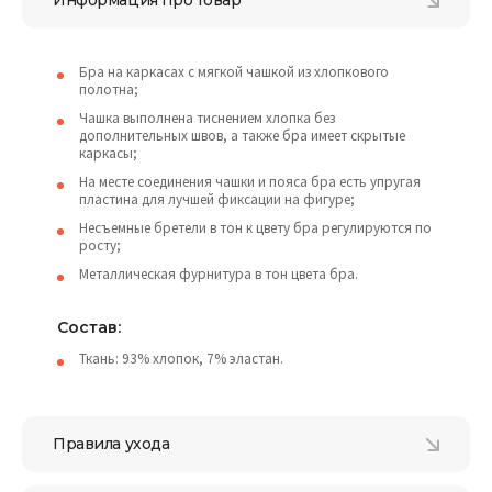
Информация про товар
Бра на каркасах с мягкой чашкой из хлопкового
полотна;
Чашка выполнена тиснением хлопка без
дополнительных швов, а также бра имеет скрытые
каркасы;
На месте соединения чашки и пояса бра есть упругая
пластина для лучшей фиксации на фигуре;
Несъемные бретели в тон к цвету бра регулируются по
росту;
Металлическая фурнитура в тон цвета бра.
Состав:
Ткань: 93% хлопок, 7% эластан.
Правила ухода