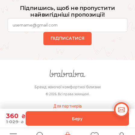
Підпишись, щоб не пропустити
найвигідніші пропозиції!
ПІДПИСАТИСЯ
Бренд жіночої комфортної білизни
© 2026. Всі права захищені.
Для партнерів
Публічна оферта
360
₴
Беру
1 029
₴