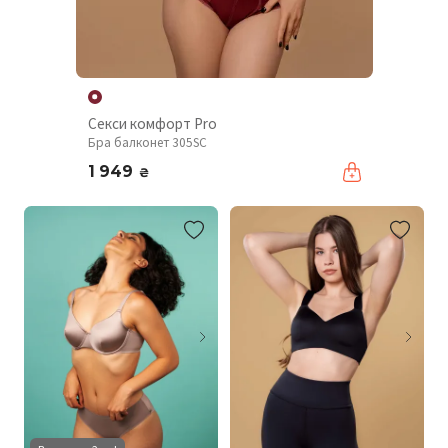
Секси комфорт Pro
Бра балконет 305SC
1 949
₴