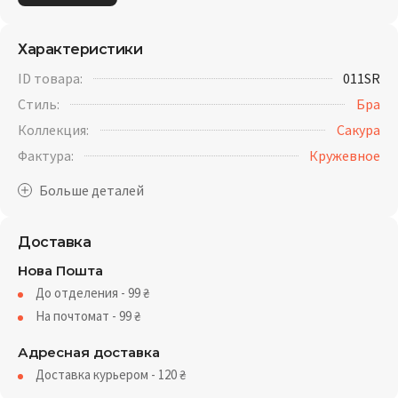
Характеристики
ID товара:
011SR
Стиль:
Бра
Коллекция:
Сакура
Фактура:
Кружевное
Доставка
Нова Пошта
До отделения - 99
₴
На почтомат - 99
₴
Адресная доставка
Доставка курьером - 120
₴