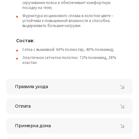
скручивание пояса и обеспечивает комфортную
посадку на теле;
Фурнитура из цинкового сплава в золотом цвете –
устойчива к повышенной влажности и способна
выдерживать большие нагрузки.
Состав:
Сетка с вышивкой: 60% полиэстер, 40% полиамид;
Эластичное сетчатое полотно: 72% полиамид, 28%
эластан.
Правила ухода
Оплата
Примерка дома