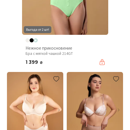
Выгода от 2 шт!
Нежное прикосновение
Бра с мягкой чашкой 214GT
1 399
₴