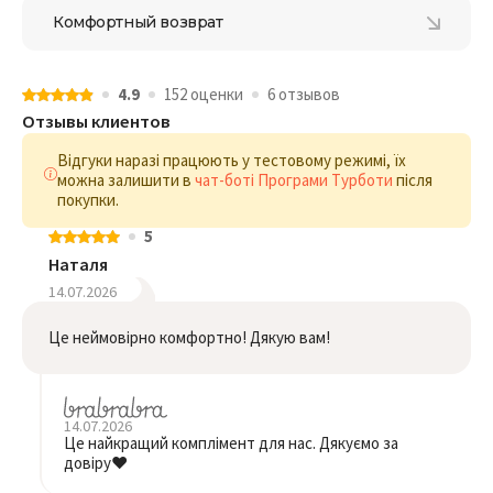
Комфортный возврат
4.9
152 оценки
6 отзывов
Отзывы клиентов
Відгуки наразі працюють у тестовому режимі, їх
можна залишити в
чат-боті Програми Турботи
після
покупки.
5
Наталя
14.07.2026
Це неймовірно комфортно! Дякую вам!
14.07.2026
Це найкращий комплімент для нас. Дякуємо за
довіру❤️