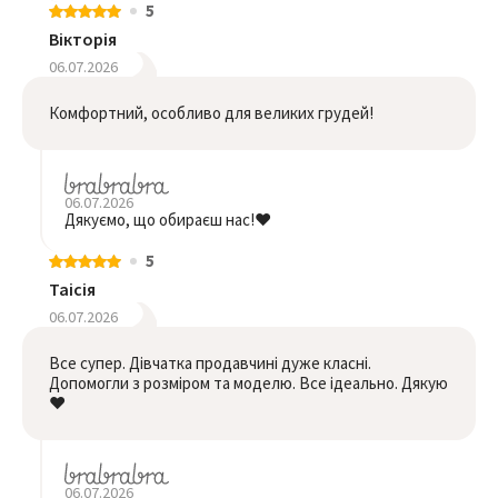
5
Вікторія
06.07.2026
Комфортний, особливо для великих грудей!
06.07.2026
Дякуємо, що обираєш нас!❤️
5
Таісія
06.07.2026
Все супер. Дівчатка продавчині дуже класні.
Допомогли з розміром та моделю. Все ідеально. Дякую
❤️
06.07.2026