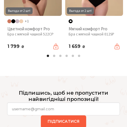
Выгода от 2 шт!
Выгода от 2 шт!
+1
Цветной комфорт Pro
Мягкий комфорт Pro
Бра с мягкой чашкой 522CP
Бра с мягкой чашкой 012SP
1 799
1 659
₴
₴
Підпишись, щоб не пропустити
найвигідніші пропозиції!
ПІДПИСАТИСЯ