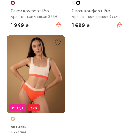
Секси комфорт Pro
Секси комфорт Pro
Бра с мягкой чашкой 377SC
Бра с мягкой чашкой 077SC
1 949
1 699
₴
₴
Фан Дні
-50%
Активки
Топ 106A