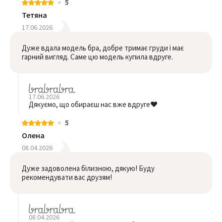
5
Тетяна
17.06.2026
Дуже вдала модель бра, добре тримає груди і має
гарний вигляд. Саме цю модель купила вдруге.
17.06.2026
Дякуємо, що обираєш нас вже вдруге❤️
5
Олена
08.04.2026
Дуже задоволена білизною, дякую! Буду
рекомендувати вас друзям!
08.04.2026