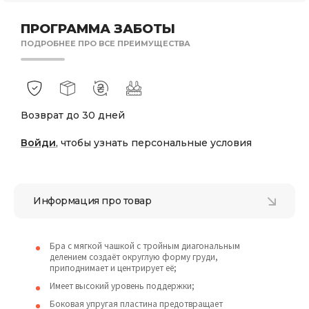
ПРОГРАММА ЗАБОТЫ
ПОДРОБНЕЕ ПРО ВСЕ ПРЕИМУЩЕСТВА
Возврат до 30 дней
Войди
, чтобы узнать персональные условия
Информация про товар
Бра с мягкой чашкой с тройным диагональным
делением создаёт округлую форму груди,
приподнимает и центрирует её;
Имеет высокий уровень поддержки;
Боковая упругая пластина предотвращает