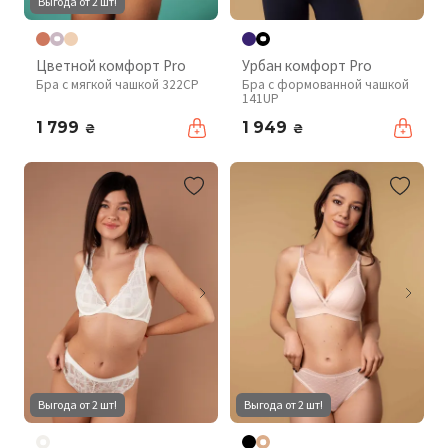
Выгода от 2 шт!
Цветной комфорт Pro
Урбан комфорт Pro
Бра с мягкой чашкой 322CP
Бра с формованной чашкой
141UP
1 799
1 949
₴
₴
Выгода от 2 шт!
Выгода от 2 шт!