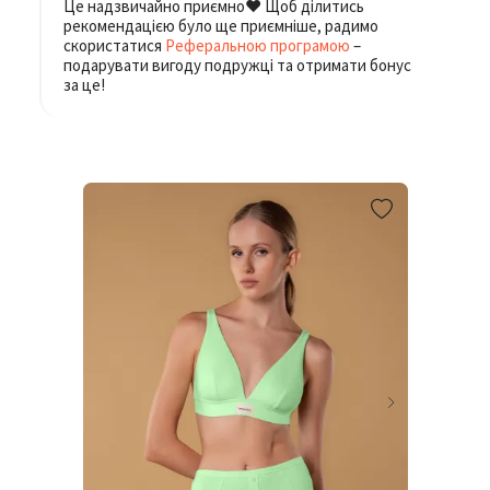
Це надзвичайно приємно❤️ Щоб ділитись
рекомендацією було ще приємніше, радимо
скористатися
Реферальною програмою
–
подарувати вигоду подружці та отримати бонус
за це!