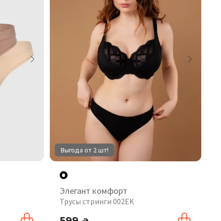
Выгода от 2 шт!
Элегант комфорт
Трусы стринги 002EK
599