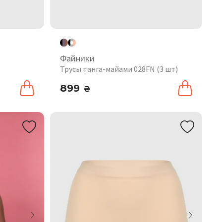
Файники
Трусы танга-майами 028FN (3 шт)
899
₴