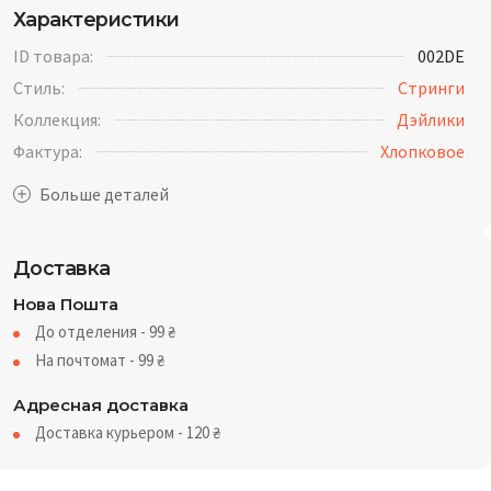
Характеристики
ID товара:
002DE
Стиль:
Стринги
Коллекция:
Дэйлики
Фактура:
Хлопковое
Доставка
Нова Пошта
До отделения - 99
₴
На почтомат - 99
₴
Адресная доставка
Доставка курьером - 120
₴