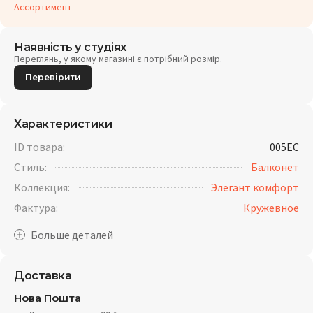
Ассортимент
Наявність у студіях
Переглянь, у якому магазині є потрібний розмір.
Перевірити
Характеристики
ID товара:
005EC
Стиль:
Балконет
Коллекция:
Элегант комфорт
Фактура:
Кружевное
Доставка
Нова Пошта