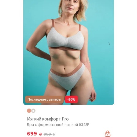
Последние размеры
-30%
Мягкий комфорт Pro
Бра с формованной чашкой 034SP
699
₴
999
₴