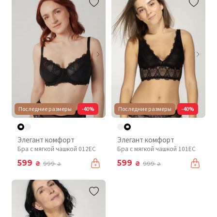
Последние размеры
-40%
Последние размеры
-40%
Элегант комфорт
Элегант комфорт
Бра с мягкой чашкой 012EC
Бра с мягкой чашкой 101EC
599
599
₴
₴
999
999
₴
₴