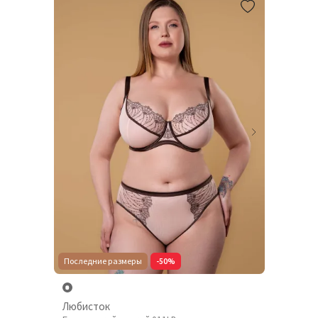
Последние размеры
-50%
Любисток