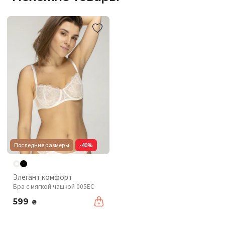
Последние размеры
-40%
Элегант комфорт
Бра с мягкой чашкой 005EC
599
₴