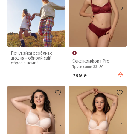
Почувайся особливо
щодня – обирай свій
Сексі комфорт Pro
образ з нами!
Труси сліпи 331SC
799
₴