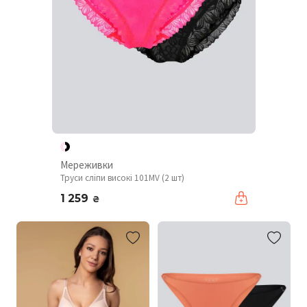
Мереживки
Труси сліпи високі 101MV (2 шт)
1 259
₴