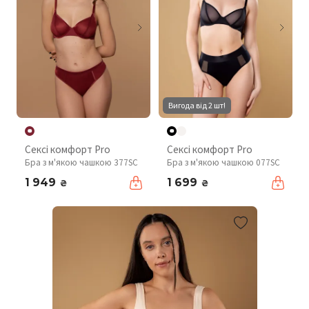
Вигода від 2 шт!
Сексі комфорт Pro
Сексі комфорт Pro
Бра з м'якою чашкою 377SC
Бра з м'якою чашкою 077SC
1 949
1 699
₴
₴