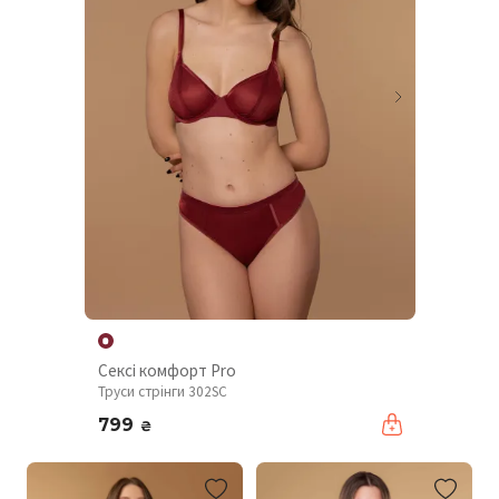
Сексі комфорт Pro
Труси стрінги 302SC
799
₴