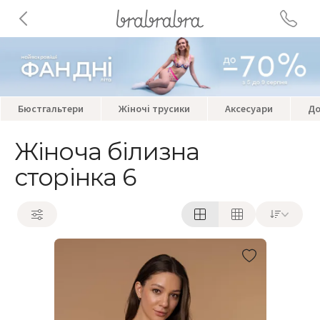
Бюстгальтери
Жіночі трусики
Аксесуари
До
Жіноча білизна
сторінка 6