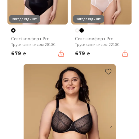
Вигода від 2 шт!
Вигода від 2 шт!
Сексі комфорт Pro
Сексі комфорт Pro
Труси сліпи високі 201SC
Труси сліпи високі 221SC
679
679
₴
₴