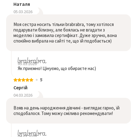
Наталя
05.03.2026
Моя сестра носить тільки brabrabra, тому хотілося
подарувати білизну, але боялась не вгадати з
моделлю і замовила сертифікат. Дуже зручно, вона
спокійно вибрала на сайті те, що їй подобається)
05.03.2026
Як приємно! Цінуємо, що обираєте нас)
5
Сергій
04.03.2026
Взяв на день народження дівчині - виглядає гарно, їй
сподобалося. Тому можу сміливо рекомендувати!
04.03.2026