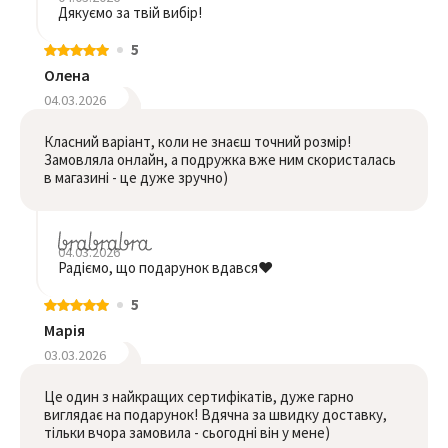
Дякуємо за твій вибір!
5
Олена
04.03.2026
Класний варіант, коли не знаєш точний розмір!
Замовляла онлайн, а подружка вже ним скористалась
в магазині - це дуже зручно)
04.03.2026
Радіємо, що подарунок вдався❤️
5
Марія
03.03.2026
Це один з найкращих сертифікатів, дуже гарно
виглядає на подарунок! Вдячна за швидку доставку,
тільки вчора замовила - сьогодні він у мене)