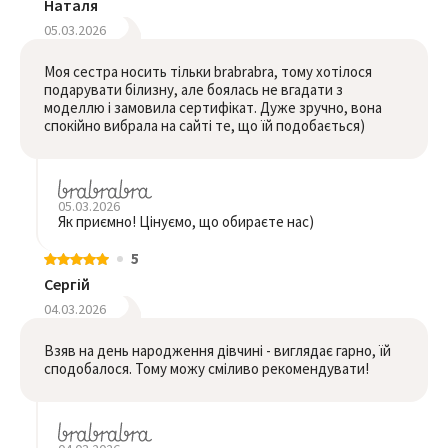
Наталя
05.03.2026
Моя сестра носить тільки brabrabra, тому хотілося
подарувати білизну, але боялась не вгадати з
моделлю і замовила сертифікат. Дуже зручно, вона
спокійно вибрала на сайті те, що їй подобається)
05.03.2026
Як приємно! Цінуємо, що обираєте нас)
5
Сергій
04.03.2026
Взяв на день народження дівчині - виглядає гарно, їй
сподобалося. Тому можу сміливо рекомендувати!