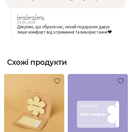
03.03.2026
Дякуємо, що обрала нас, нехай подарунок дарує
лише комфорт від отримання та використання❤️
Схожі продукти