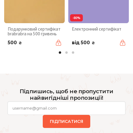
-80%
Подарунковий сертифікат
Електронний сертифікат
brabrabra на 500 гривень
500
від 500
₴
₴
Підпишись, щоб не пропустити
найвигідніші пропозиції!
ПІДПИСАТИСЯ