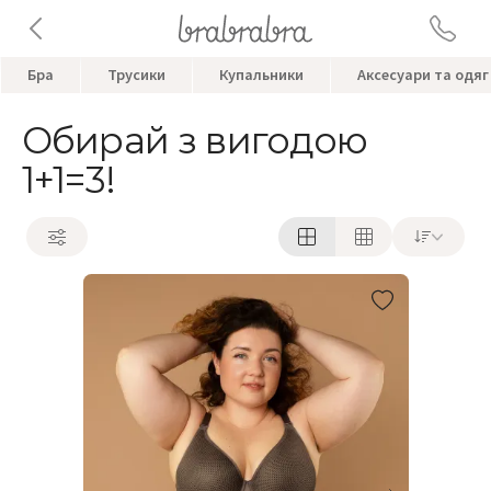
Бра
Трусики
Купальники
Аксесуари та одяг
Обирай з вигодою
1+1=3!