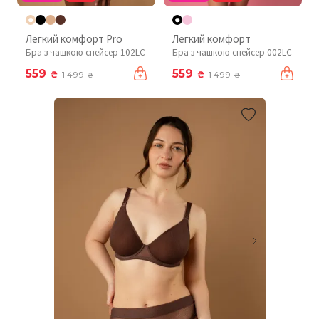
Легкий комфорт Pro
Легкий комфорт
Бра з чашкою спейсер 102LC
Бра з чашкою спейсер 002LC
559
559
₴
₴
1 499
1 499
₴
₴