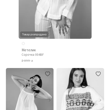
Товар розпродано
Метелик
Сорочка 004BF
2 099
₴