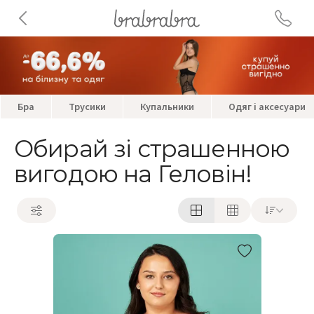
Бра
Трусики
Купальники
Одяг і аксесуари
Обирай зі страшенною
вигодою на Геловін!