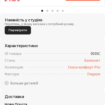
₴
Наявність у студіях
Переглянь, у якому магазині є потрібний розмір.
Перевірити
Характеристики
ID товара:
003SC
Стиль:
Балконет
Коллекция:
Секси комфорт Pro
Фактура:
Гладкое
Доставка
Нова Пошта