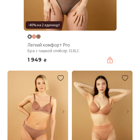
-40% на 2 единицу!
Легкий комфорт Pro
Бра с чашкой спейсер 318LC
1 949
₴