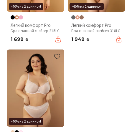
-40% на 2 единицу!
-40% на 2 единицу!
Легкий комфорт Pro
Легкий комфорт Pro
Бра с чашкой спейсер 215LC
Бра с чашкой спейсер 318LC
1 699
1 949
₴
₴
-40% на 2 единицу!