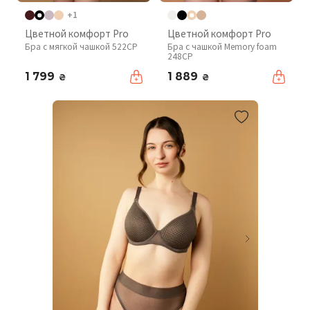
+1
Цветной комфорт Pro
Цветной комфорт Pro
Бра с мягкой чашкой 522CP
Бра с чашкой Memory foam
248CP
1 799
1 889
₴
₴