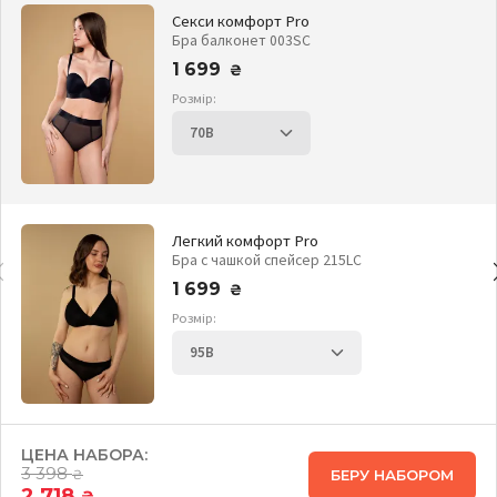
Секси комфорт Pro
Бра балконет 003SC
1 699
₴
Розмір:
Легкий комфорт Pro
Бра с чашкой спейсер 215LC
1 699
₴
Розмір:
ЦЕНА НАБОРА:
3 398
БЕРУ НАБОРОМ
₴
2 718