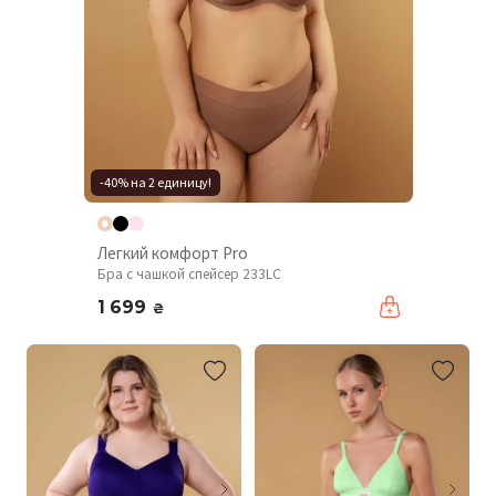
-40% на 2 единицу!
Легкий комфорт Pro
Бра с чашкой спейсер 233LC
1 699
₴