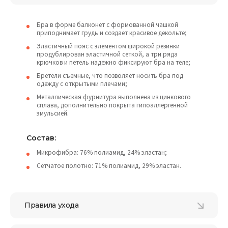
Бра в форме балконет с формованной чашкой
приподнимает грудь и создает красивое декольте;
Эластичный пояс с элементом широкой резинки
продублирован эластичной сеткой, а три ряда
крючков и петель надежно фиксируют бра на теле;
Бретели съемные, что позволяет носить бра под
одежду с открытыми плечами;
Металлическая фурнитура выполнена из цинкового
сплава, дополнительно покрыта гипоаллергенной
эмульсией.
Состав:
Микрофибра: 76% полиамид, 24% эластан;
Сетчатое полотно: 71% полиамид, 29% эластан.
Правила ухода