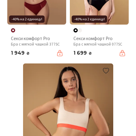
-40% на 2 единицу!
-40% на 2 единицу!
Секси комфорт Pro
Секси комфорт Pro
Бра с мягкой чашкой 377SC
Бра с мягкой чашкой 077SC
1 949
1 699
₴
₴