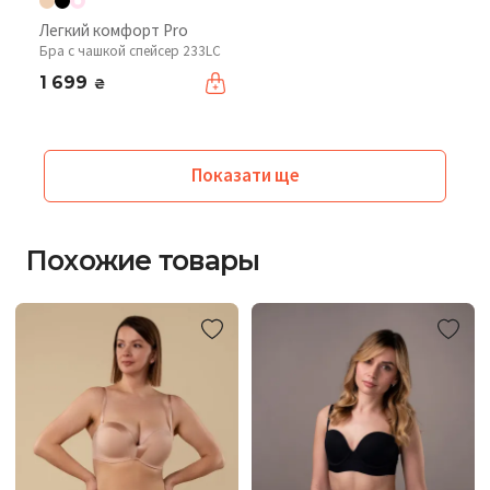
Легкий комфорт Pro
Бра с чашкой спейсер 233LC
1 699
₴
Показати ще
Похожие товары