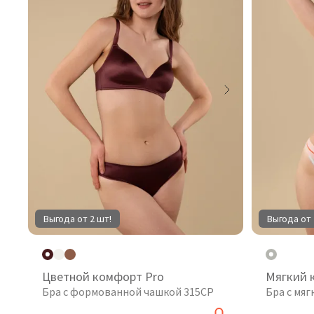
Выгода от 2 шт!
Выгода от 
Цветной комфорт Pro
Мягкий 
Бра с формованной чашкой 315CP
Бра с мя