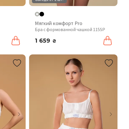
Мягкий комфорт Pro
Бра с формованной чашкой 115SP
1 659
₴