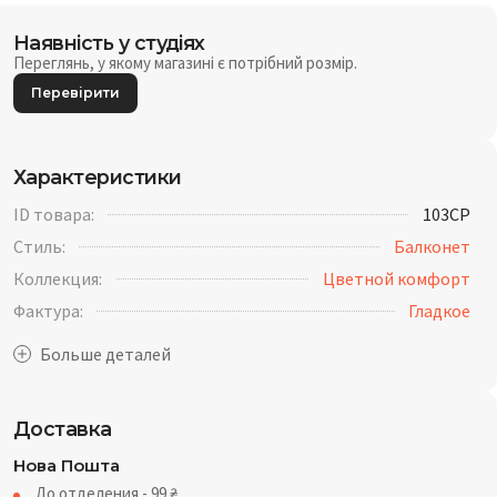
Наявність у студіях
Переглянь, у якому магазині є потрібний розмір.
Перевірити
Характеристики
ID товара:
103CP
Стиль:
Балконет
Коллекция:
Цветной комфорт
Фактура:
Гладкое
Доставка
Нова Пошта
До отделения - 99
₴