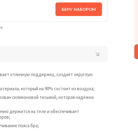
ЦЕНА НА
БЕРУ НАБОРОМ
5 198
₴
вает отличную поддержку, создаёт округлую
териала, который на 90% состоит из воздуха;
ирован силиконовой тесьмой, которая надёжно
ично держится на теле и обеспечивает
еров;
чивание пояса бра;