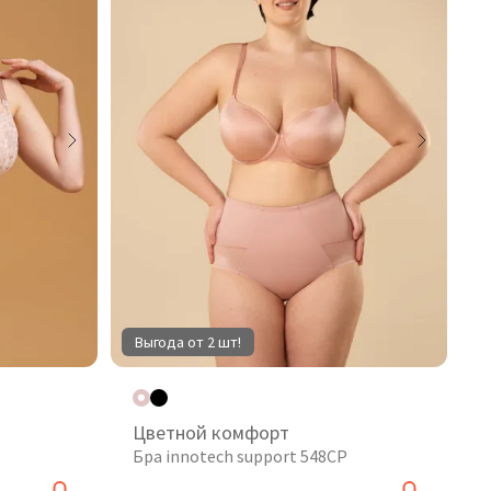
Выгода от 2 шт!
Цветной комфорт
Бра innotech support 548CP